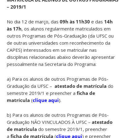
– 2019/1
No dia 12 de março, das
09h às 11h30
e das
14h
às 17h
, os alunos regularmente matriculados em
outros Programas de Pós-Graduação (da UFSC ou
de outras universidades com reconhecimento da
CAPES) interessados em se matricular nas
disciplinas relacionadas abaixo deverão apresentar
pessoalmente na Secretaria do Programa:
a) Para os alunos de outros Programas de Pós-
Graduação da UFSC –
atestado de matrícula
do
semestre 2019/1 e preencher a
ficha de
matrícula
(
clique aqui
).
b) Para os alunos de outros Programas de Pós-
Graduação NÃO VINCULADOS À UFSC –
atestado
de matrícula
do semestre 2019/1, preencher
a
ficha de matrícula
(
clique aqui
) e preencher