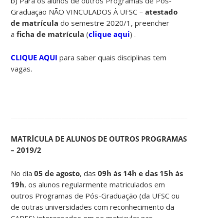
b) Para os alunos de outros Programas de Pós-
Graduação NÃO VINCULADOS À UFSC –
atestado
de matrícula
do semestre 2020/1, preencher
a
ficha de matrícula
(
clique aqui
) .
CLIQUE AQUI
para saber quais disciplinas tem
vagas.
____________________________________________________________
MATRÍCULA DE ALUNOS DE OUTROS PROGRAMAS
– 2019/2
No dia
05 de agosto
, das
09h às
14h e das 15h às
19h
, os alunos regularmente matriculados em
outros Programas de Pós-Graduação (da UFSC ou
de outras universidades com reconhecimento da
CAPES) interessados em se matricular nas