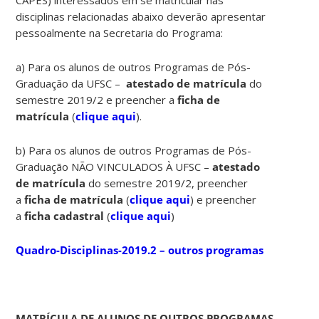
disciplinas relacionadas abaixo deverão apresentar
pessoalmente na Secretaria do Programa:
a) Para os alunos de outros Programas de Pós-
Graduação da UFSC –
atestado de matrícula
do
semestre 2019/2 e preencher a
ficha de
matrícula
(
clique aqui
).
b) Para os alunos de outros Programas de Pós-
Graduação NÃO VINCULADOS À UFSC –
atestado
de matrícula
do semestre 2019/2, preencher
a
ficha de matrícula
(
clique aqui
) e preencher
a
ficha cadastral
(
clique aqui
)
Quadro-Disciplinas-2019.2 – outros programas
MATRÍCULA DE ALUNOS DE OUTROS PROGRAMAS