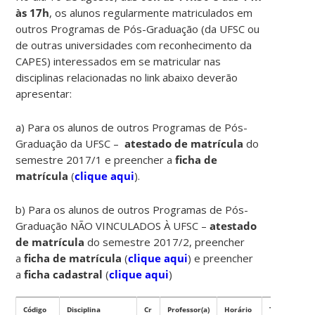
às 17h
, os alunos regularmente matriculados em
outros Programas de Pós-Graduação (da UFSC ou
de outras universidades com reconhecimento da
CAPES) interessados em se matricular nas
disciplinas relacionadas no link abaixo deverão
apresentar:
a) Para os alunos de outros Programas de Pós-
Graduação da UFSC –
atestado de matrícula
do
semestre 2017/1 e preencher a
ficha de
matrícula
(
clique aqui
).
b) Para os alunos de outros Programas de Pós-
Graduação NÃO VINCULADOS À UFSC –
atestado
de matrícula
do semestre 2017/2, preencher
a
ficha de matrícula
(
clique aqui
) e preencher
a
ficha cadastral
(
clique aqui
)
Código
Disciplina
Cr
Professor(a)
Horário
Tipo
Ní