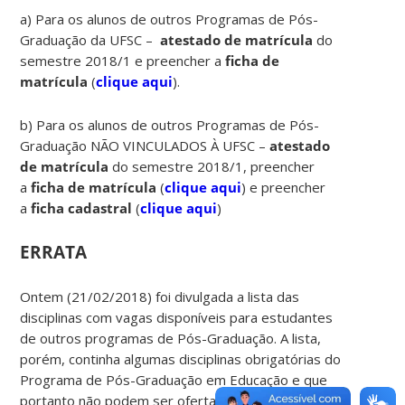
a) Para os alunos de outros Programas de Pós-
Graduação da UFSC –
atestado de matrícula
do
semestre 2018/1 e preencher a
ficha de
matrícula
(
clique aqui
).
b) Para os alunos de outros Programas de Pós-
Graduação NÃO VINCULADOS À UFSC –
atestado
de matrícula
do semestre 2018/1, preencher
a
ficha de matrícula
(
clique aqui
) e preencher
a
ficha cadastral
(
clique aqui
)
ERRATA
Ontem (21/02/2018) foi divulgada a lista das
disciplinas com vagas disponíveis para estudantes
de outros programas de Pós-Graduação. A lista,
porém, continha algumas disciplinas obrigatórias do
Programa de Pós-Graduação em Educação e que
portanto não podem ser ofertadas para alunos de