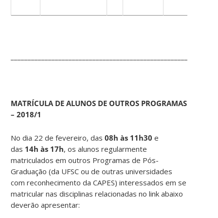
____________________________________________________________
MATRÍCULA DE ALUNOS DE OUTROS PROGRAMAS
– 2018/1
No dia 22 de fevereiro, das
08h às 11h30
e
das
14h às 17h
, os alunos regularmente
matriculados em outros Programas de Pós-
Graduação (da UFSC ou de outras universidades
com reconhecimento da CAPES) interessados em se
matricular nas disciplinas relacionadas no link abaixo
deverão apresentar: