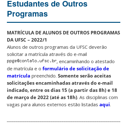
Estudantes de Outros
Programas
MATRÍCULA DE ALUNOS DE OUTROS PROGRAMAS
DA UFSC – 2022/1
Alunos de outros programas da UFSC deverão
solicitar a matrícula através do e-mail
, encaminhando o atestado
de matrícula e o
formulário de solicitação de
matrícula
preenchido.
Somente serão aceitas
solicitações encaminhadas através do e-mail
indicado, entre os dias 15 (a partir das 8h) e 18
de março de 2022 (até as 18h)
. As disciplinas com
vagas para alunos externos estão listadas
aqui
.
_______________________________________________________