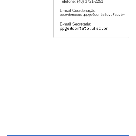
Telefone: (48) 3721-2251
E-mail Coordenação:
E-mail Secretaria: