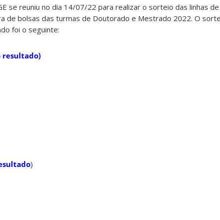
 se reuniu no dia 14/07/22 para realizar o sorteio das linhas d
ra de bolsas das turmas de Doutorado e Mestrado 2022. O sortei
ado foi o seguinte:
o resultado)
esultado
)