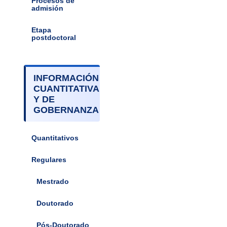
Procesos de
admisión
Etapa
postdoctoral
INFORMACIÓN
CUANTITATIVA
Y DE
GOBERNANZA
Quantitativos
Regulares
Mestrado
Doutorado
Pós-Doutorado