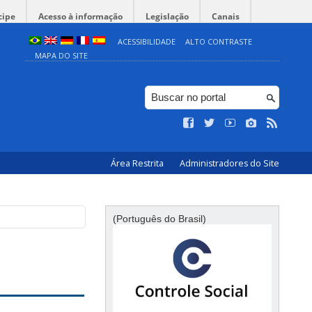
cipe
Acesso à informação
Legislação
Canais
ACESSIBILIDADE
ALTO CONTRASTE
MAPA DO SITE
Área Restrita
Administradores do Site
(Português do Brasil)