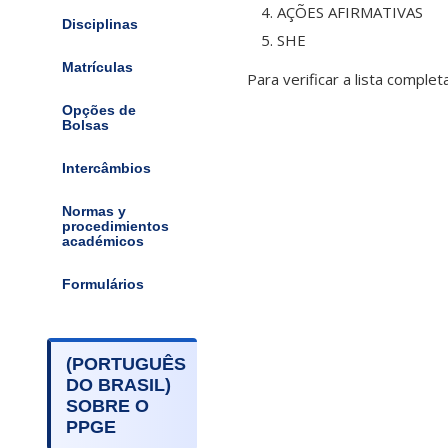
AÇÕES AFIRMATIVAS
Disciplinas
SHE
Matrículas
Para verificar a lista comple
Opções de
Bolsas
Intercâmbios
Normas y
procedimientos
académicos
Formulários
(PORTUGUÊS
DO BRASIL)
SOBRE O
PPGE