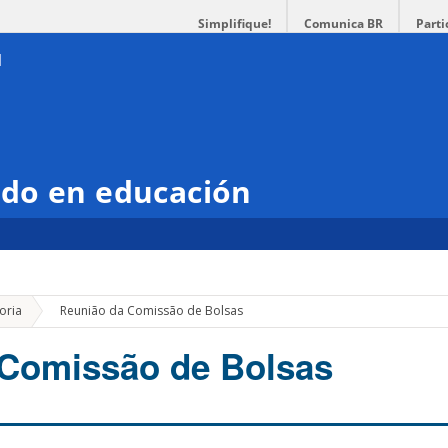
Simplifique!
Comunica BR
Parti
do en educación
»
oria
Reunião da Comissão de Bolsas
 Comissão de Bolsas