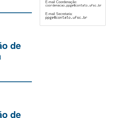
E-mail Coordenação:
E-mail Secretaria:
ão de
a
ão de