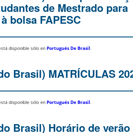
studantes de Mestrado para
 à bolsa FAPESC
está disponible sólo en
Portugués De Brasil
.
do Brasil) MATRÍCULAS 20
está disponible sólo en
Portugués De Brasil
.
do Brasil) Horário de verã