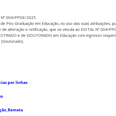
 Nº 004/PPGE/2025
e Pós-Graduação em Educação, no uso das suas atribuições, pu
e de alteração e retificação, que se vincula ao EDITAL Nº 004/PP
 MESTRADO e de DOUTORADO em Educação com ingresso respec
 (Doutorado).
ias por linhas
so
ição_Remota