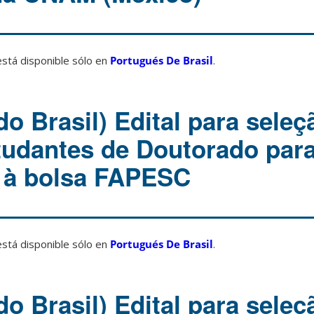
está disponible sólo en
Portugués De Brasil
.
o Brasil) Edital para seleç
studantes de Doutorado par
 à bolsa FAPESC
está disponible sólo en
Portugués De Brasil
.
o Brasil) Edital para seleç