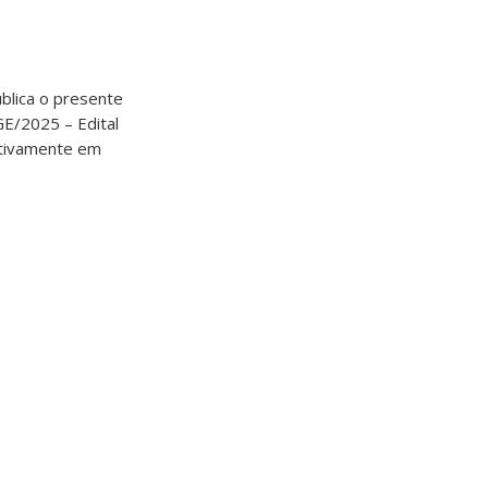
blica o presente
GE/2025 – Edital
tivamente em