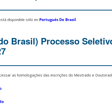
está disponible sólo en
Portugués De Brasil
.
do Brasil) Processo Seleti
27
 acessar as homologações das inscrições do Mestrado e Doutorad
o
do