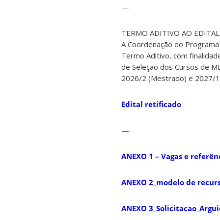
—
TERMO ADITIVO AO EDITAL
A Coordenação do Programa d
Termo Aditivo, com finalidad
de Seleção dos Cursos de
2026/2 (Mestrado) e 2027/1
Edital retificado
—
ANEXO 1 – Vagas e referênc
ANEXO 2_modelo de recur
ANEXO 3_Solicitacao_Argu