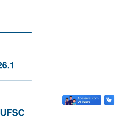
26.1
o UFSC