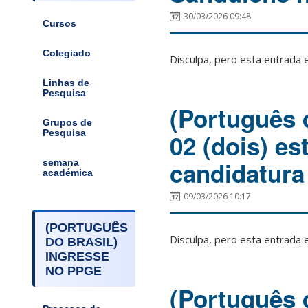
30/03/2026 09:48
Cursos
Colegiado
Disculpa, pero esta entrada 
Linhas de
Pesquisa
(Português d
Grupos de
Pesquisa
02 (dois) e
candidatura
semana
académica
09/03/2026 10:17
(PORTUGUÊS
Disculpa, pero esta entrada 
DO BRASIL)
INGRESSE
NO PPGE
(Português d