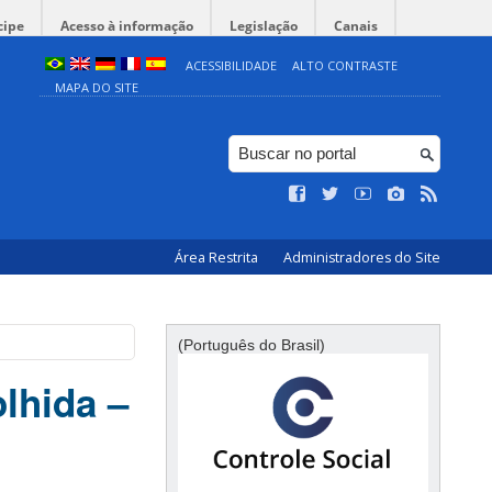
cipe
Acesso à informação
Legislação
Canais
ACESSIBILIDADE
ALTO CONTRASTE
MAPA DO SITE
Área Restrita
Administradores do Site
(Português do Brasil)
lhida –