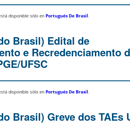
está disponible sólo en
Portugués De Brasil
.
o Brasil) Edital de
ento e Recredenciamento 
PPGE/UFSC
está disponible sólo en
Portugués De Brasil
.
do Brasil) Greve dos TAEs