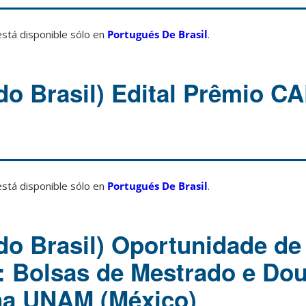
está disponible sólo en
Portugués De Brasil
.
do Brasil) Edital Prêmio C
está disponible sólo en
Portugués De Brasil
.
do Brasil) Oportunidade de
: Bolsas de Mestrado e Do
na UNAM (México)