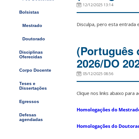
12/12/2025 13:14
Bolsistas
Disculpa, pero esta entrada 
Mestrado
Doutorado
(Português 
Disciplinas
Oferecidas
2026/DO 20
Corpo Docente
05/12/2025 08:56
Teses e
Dissertações
Clique nos links abaixo para
Egressos
Homologações do Mestrad
Defesas
agendadas
Homologações do Doutora