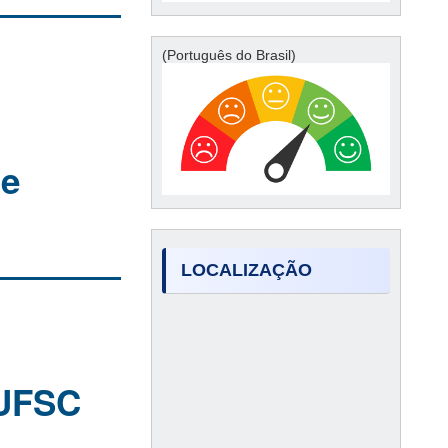
(Português do Brasil)
de
LOCALIZAÇÃO
 UFSC