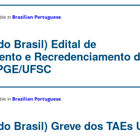
able in
Brazilian Portuguese
.
o Brasil) Edital de
ento e Recredenciamento 
PPGE/UFSC
able in
Brazilian Portuguese
.
do Brasil) Greve dos TAEs