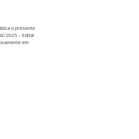
blica o presente
GE/2025 – Edital
tivamente em