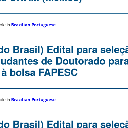
able in
Brazilian Portuguese
.
o Brasil) Edital para seleç
studantes de Doutorado par
 à bolsa FAPESC
able in
Brazilian Portuguese
.
o Brasil) Edital para seleç