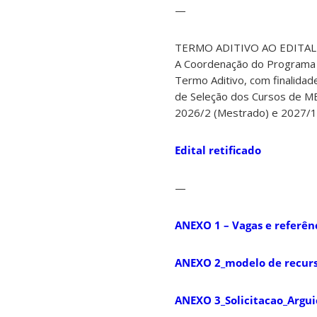
—
TERMO ADITIVO AO EDITAL
A Coordenação do Programa d
Termo Aditivo, com finalidad
de Seleção dos Cursos de
2026/2 (Mestrado) e 2027/1
Edital retificado
—
ANEXO 1 – Vagas e referênc
ANEXO 2_modelo de recur
ANEXO 3_Solicitacao_Argu