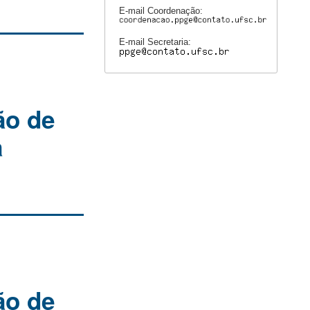
E-mail Coordenação:
E-mail Secretaria:
ão de
a
ão de