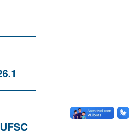
26.1
o UFSC