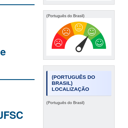
(Português do Brasil)
de
(PORTUGUÊS DO
BRASIL)
LOCALIZAÇÃO
(Português do Brasil)
 UFSC