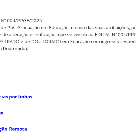
 Nº 004/PPGE/2025
e Pós-Graduação em Educação, no uso das suas atribuições, pu
e de alteração e retificação, que se vincula ao EDITAL Nº 004/PP
 MESTRADO e de DOUTORADO em Educação com ingresso respec
 (Doutorado).
ias por linhas
so
ição_Remota