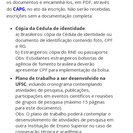
os documentos e encaminhá-los, em PDF, através
do
CAPG
, no ato da inscrição. Não serão recebidas
inscrições sem a documentação completa.
Cópia da Cédula de identidade
.
a) Brasileiros: cópia da Cédula de identidade ou
documento de identificação contendo foto, CPF
e RG.
b) Estrangeiros: cópia do RNE ou passaporte.
Obs: Estudantes estrangeiros bolsistas de
agência de fomento brasileira deverão
apresentar CPF para implementação da bolsa.
Plano de trabalho a ser desenvolvido na
UFSC
, incluindo cronograma contemplando
atividades de pesquisa, publicações,
participações em eventos científicos e reuniões
de grupos de pesquisa (máximo 15 páginas
para este documento).
Obs: O plano de trabalho poderá contemplar o
desenvolvimento de atividades de pesquisa em
outra Instituição de Ensino Superior no caso de
cooperação técnica e acadêmica.