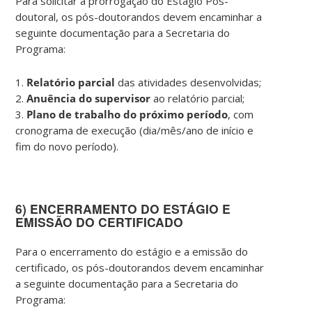
Para solicitar a prorrogação do Estágio Pós-
doutoral, os pós-doutorandos devem encaminhar a
seguinte documentação para a Secretaria do
Programa:
1.
Relatório parcial
das atividades desenvolvidas;
2.
Anuência do supervisor
ao relatório parcial;
3.
Plano de trabalho do próximo período
, com
cronograma de execução (dia/mês/ano de início e
fim do novo período).
6) ENCERRAMENTO DO ESTÁGIO E
EMISSÃO DO CERTIFICADO
Para o encerramento do estágio e a emissão do
certificado, os pós-doutorandos devem encaminhar
a seguinte documentação para a Secretaria do
Programa: