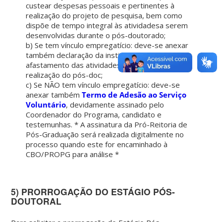
custear despesas pessoais e pertinentes à
realização do projeto de pesquisa, bem como
dispõe de tempo integral às atividadesa serem
desenvolvidas durante o pós-doutorado;
b) Se tem vínculo empregatício: deve-se anexar
também declaração da instituição autorizando o
afastamento das atividades laborais para a
realização do pós-doc;
c) Se NÃO tem vínculo empregatício: deve-se
anexar também
Termo de Adesão ao Serviço
Voluntário
, devidamente assinado pelo
Coordenador do Programa, candidato e
testemunhas. * A assinatura da Pró-Reitoria de
Pós-Graduação será realizada digitalmente no
processo quando este for encaminhado à
CBO/PROPG para análise *
5) PRORROGAÇÃO DO ESTÁGIO PÓS-
DOUTORAL