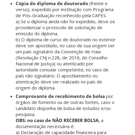
Cópia do diploma de doutorado
(frente e
verso), expedido por instituição com Programa
de Pós-Graduação reconhecido pela CAPES.
a) Se o diploma ainda não foi expedido, deve-se
providenciar o protocolo de solicitação de
emissão do diploma.
b) O diploma de curso de doutorado no exterior
deve ser apostilado, no caso de sua origem ser
um país signatário da Convenção de Haia
(Resolução CNJ n.228, de 2016, do Conselho
Nacional de Justiça) ou atenticado por
autoridade consular competente, no caso de
país não signatário. O apostilamento ou
atenticação deve ser realizado no país de
origem do diploma.
Comprovante de recebimento de bolsa
por
órgãos de fomento ou de outras fontes, caso o
candidato disponha de bolsa de estudos e/ou
pesquisa.
OBS: no caso de NÃO RECEBER BOLSA
, a
documentação necessária é:
a) Declaração de capacidade financeira para