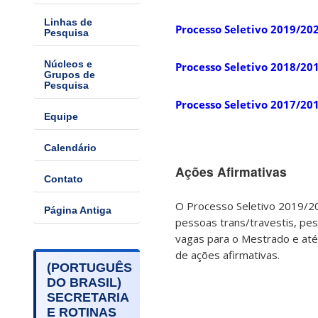
Linhas de
Processo Seletivo 2019/20
Pesquisa
Núcleos e
Processo Seletivo 2018/20
Grupos de
Pesquisa
Processo Seletivo 2017/20
Equipe
Calendário
Ações Afirmativas
Contato
O Processo Seletivo 2019/20
Página Antiga
pessoas trans/travestis, pes
vagas para o Mestrado e até
de ações afirmativas.
(PORTUGUÊS
DO BRASIL)
SECRETARIA
E ROTINAS