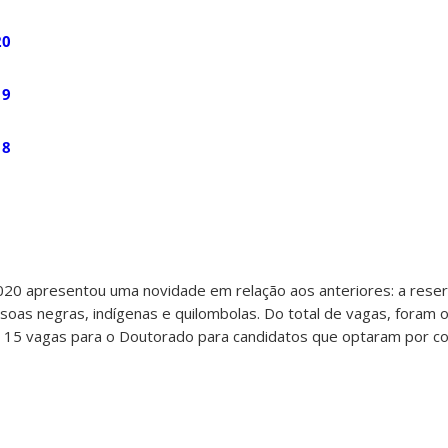
20
19
18
20 apresentou uma novidade em relação aos anteriores: a reser
soas negras, indígenas e quilombolas. Do total de vagas, foram 
 15 vagas para o Doutorado para candidatos que optaram por co