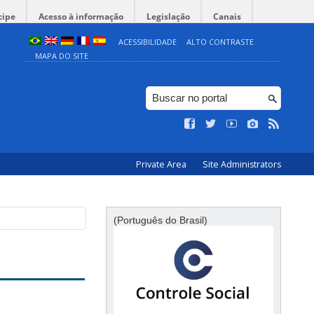
cipe
Acesso à informação
Legislação
Canais
ACESSIBILIDADE
ALTO CONTRASTE
MAPA DO SITE
Private Area
Site Administrators
(Português do Brasil)