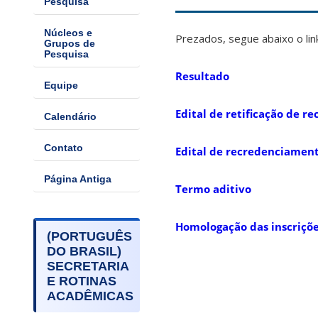
Pesquisa
Núcleos e
Prezados, segue abaixo o li
Grupos de
Pesquisa
Resultado
Equipe
Edital de retificação de 
Calendário
Contato
Edital de recredenciamen
Página Antiga
Termo aditivo
Homologação das inscriçõ
(PORTUGUÊS
DO BRASIL)
SECRETARIA
E ROTINAS
ACADÊMICAS