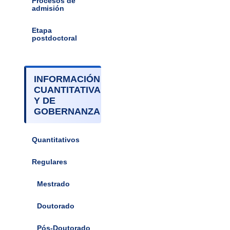
Procesos de
admisión
Etapa
postdoctoral
INFORMACIÓN
CUANTITATIVA
Y DE
GOBERNANZA
Quantitativos
Regulares
Mestrado
Doutorado
Pós-Doutorado