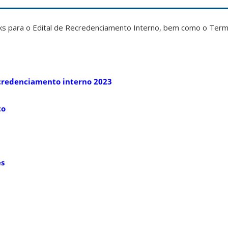
nks para o Edital de Recredenciamento Interno, bem como o Term
recredenciamento interno 2023
to
es