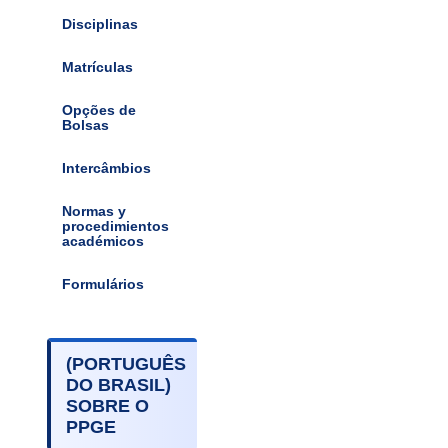
Disciplinas
Matrículas
Opções de
Bolsas
Intercâmbios
Normas y
procedimientos
académicos
Formulários
(PORTUGUÊS
DO BRASIL)
SOBRE O
PPGE