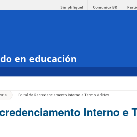
Simplifique!
Comunica BR
Parti
do en educación
»
oria
Edital de Recredenciamento Interno e Termo Aditivo
ecredenciamento Interno e 