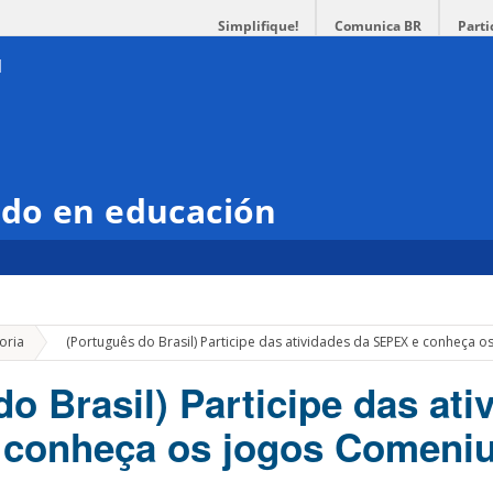
Simplifique!
Comunica BR
Parti
do en educación
»
oria
(Português do Brasil) Participe das atividades da SEPEX e conheça 
o Brasil) Participe das ati
 conheça os jogos Comeni