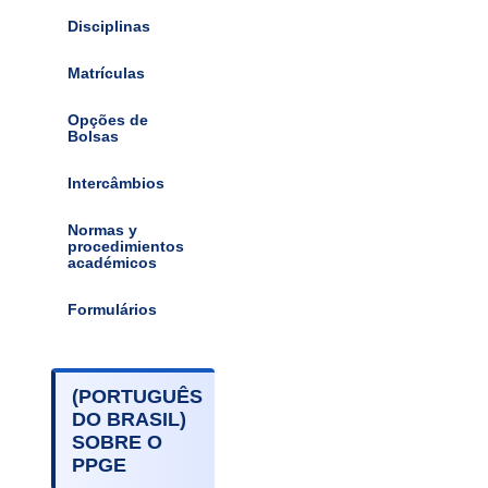
Disciplinas
Matrículas
Opções de
Bolsas
Intercâmbios
Normas y
procedimientos
académicos
Formulários
(PORTUGUÊS
DO BRASIL)
SOBRE O
PPGE