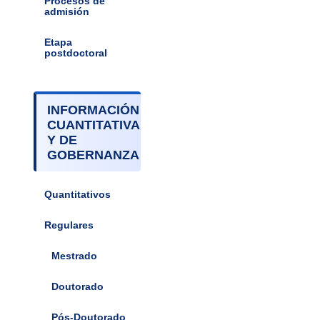
Procesos de
admisión
Etapa
postdoctoral
INFORMACIÓN
CUANTITATIVA
Y DE
GOBERNANZA
Quantitativos
Regulares
Mestrado
Doutorado
Pós-Doutorado