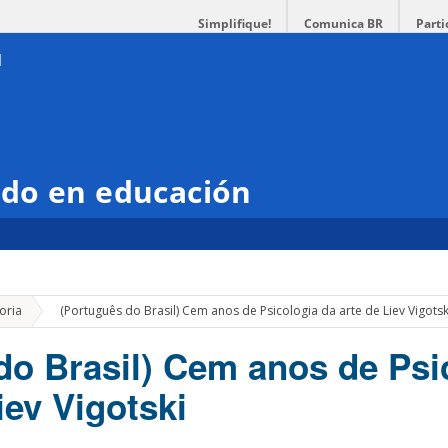
Simplifique!
Comunica BR
Parti
do en educación
»
oria
(Português do Brasil) Cem anos de Psicologia da arte de Liev Vigotsk
do Brasil) Cem anos de Psi
iev Vigotski