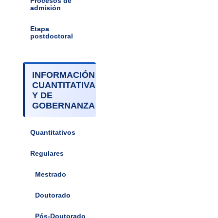
Procesos de
admisión
Etapa
postdoctoral
INFORMACIÓN
CUANTITATIVA
Y DE
GOBERNANZA
Quantitativos
Regulares
Mestrado
Doutorado
Pós-Doutorado