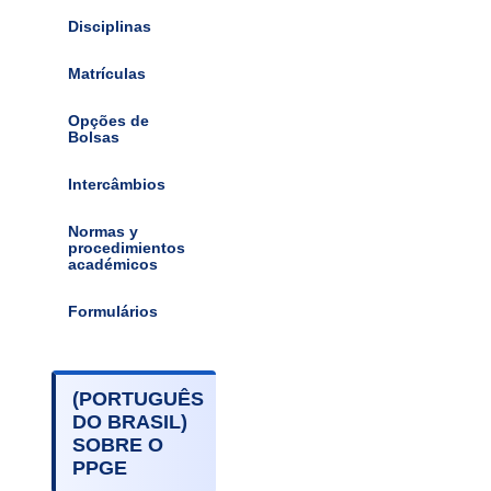
Disciplinas
Matrículas
Opções de
Bolsas
Intercâmbios
Normas y
procedimientos
académicos
Formulários
(PORTUGUÊS
DO BRASIL)
SOBRE O
PPGE