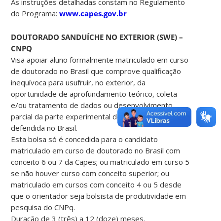
As instruções detalhadas constam no Regulamento
do Programa:
www.capes.gov.br
DOUTORADO SANDUÍCHE NO EXTERIOR (SWE) –
CNPQ
Visa apoiar aluno formalmente matriculado em curso
de doutorado no Brasil que comprove qualificação
inequívoca para usufruir, no exterior, da
oportunidade de aprofundamento teórico, coleta
e/ou tratamento de dados ou desenvolvimento
parcial da parte experimental de sua tese a ser
defendida no Brasil.
Esta bolsa só é concedida para o candidato
matriculado em curso de doutorado no Brasil com
conceito 6 ou 7 da Capes; ou matriculado em curso 5
se não houver curso com conceito superior; ou
matriculado em cursos com conceito 4 ou 5 desde
que o orientador seja bolsista de produtividade em
pesquisa do CNPq.
Duração de 3 (três) a 12 (doze) meses.