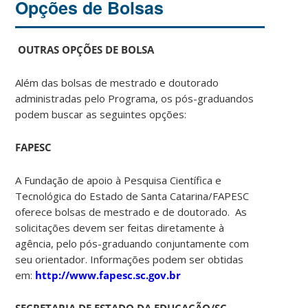
Opções de Bolsas
OUTRAS OPÇÕES DE BOLSA
Além das bolsas de mestrado e doutorado
administradas pelo Programa, os pós-graduandos
podem buscar as seguintes opções:
FAPESC
A Fundação de apoio à Pesquisa Científica e
Tecnológica do Estado de Santa Catarina/FAPESC
oferece bolsas de mestrado e de doutorado. As
solicitações devem ser feitas diretamente à
agência, pelo pós-graduando conjuntamente com
seu orientador. Informações podem ser obtidas
em:
http://www.fapesc.sc.gov.br
SECRETARIA DE ESTADO DA EDUCAÇÃO/SC