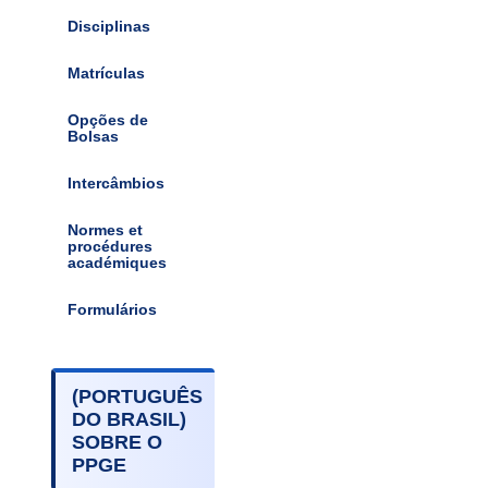
Disciplinas
Matrículas
Opções de
Bolsas
Intercâmbios
Normes et
procédures
académiques
Formulários
(PORTUGUÊS
DO BRASIL)
SOBRE O
PPGE