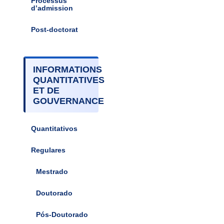
Processus
d’admission
Post-doctorat
INFORMATIONS
QUANTITATIVES
ET DE
GOUVERNANCE
Quantitativos
Regulares
Mestrado
Doutorado
Pós-Doutorado