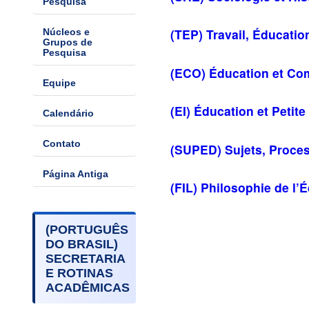
Pesquisa
(TEP) Travail, Éducation
Núcleos e
Grupos de
Pesquisa
(ECO) Éducation et Co
Equipe
(EI) Éducation et Petit
Calendário
Contato
(SUPED) Sujets, Proce
Página Antiga
(FIL) Philosophie de l’
(PORTUGUÊS
DO BRASIL)
SECRETARIA
E ROTINAS
ACADÊMICAS