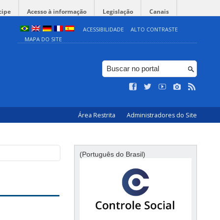
cipe
Acesso à informação
Legislação
Canais
ACESSIBILIDADE
ALTO CONTRASTE
MAPA DO SITE
Área Restrita
Administradores do Site
(Português do Brasil)