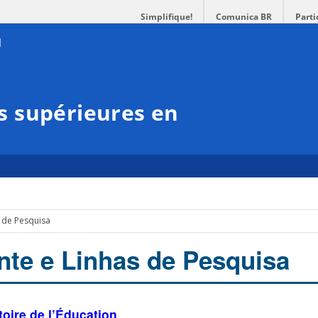
Simplifique!
Comunica BR
Parti
 supérieures en
 de Pesquisa
te e Linhas de Pesquisa
toire de l’Éducation