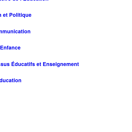
 et Politique
mmunication
e Enfance
ssus Éducatifs et Enseignement
Éducation