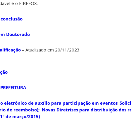
dável é o FIREFOX.
 conclusão
 em Doutorado
lificação
– Atualizado em 20/11/2023
ação
 PREFEITURA
o eletrônico de auxílio para participação em eventos
;
Solic
rio de reembolso);
Novas Diretrizes para distribuição dos r
 1º de março/2015)