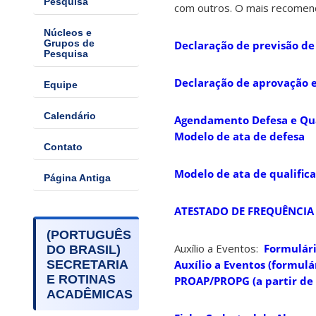
Pesquisa
com outros. O mais recomen
Núcleos e
Grupos de
Declaração de previsão de
Pesquisa
Declaração de aprovação
Equipe
Calendário
Agendamento Defesa e Qua
Modelo de ata de defesa
Contato
Modelo de ata de qualific
Página Antiga
ATESTADO DE FREQUÊNCIA
(PORTUGUÊS
Auxílio a Eventos:
Formulári
DO BRASIL)
Auxílio a Eventos (formulá
SECRETARIA
E ROTINAS
PROAP/PROPG (a partir de
ACADÊMICAS