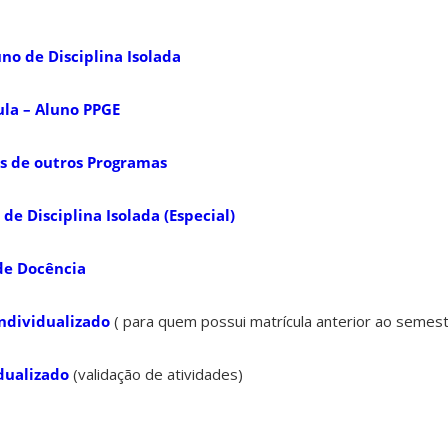
uno de Disciplina Isolada
ula – Aluno PPGE
os de outros Programas
de Disciplina Isolada (Especial)
 de Docência
Individualizado
( para quem possui matrícula anterior ao semes
dualizado
(validação de atividades)