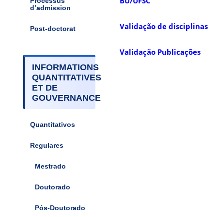
BU/UFSC
Processus
d’admission
Validação de disciplinas
Post-doctorat
Validação Publicações
INFORMATIONS
QUANTITATIVES
ET DE
GOUVERNANCE
Quantitativos
Regulares
Mestrado
Doutorado
Pós-Doutorado