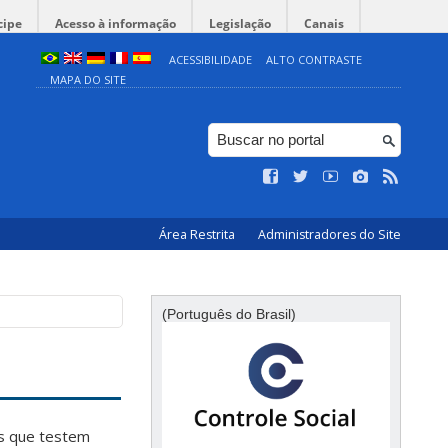
cipe
Acesso à informação
Legislação
Canais
ACESSIBILIDADE
ALTO CONTRASTE
MAPA DO SITE
Área Restrita
Administradores do Site
(Português do Brasil)
os que testem