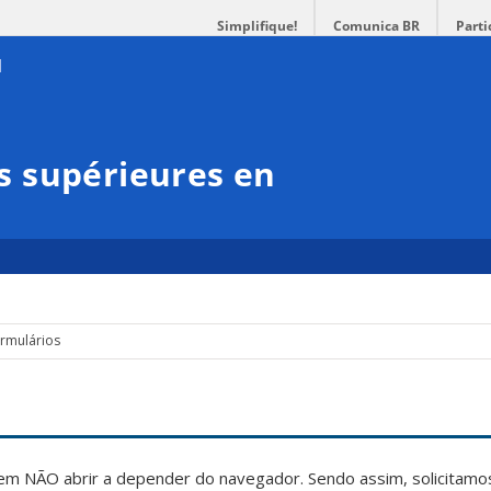
Simplifique!
Comunica BR
Parti
 supérieures en
rmulários
dem NÃO abrir a depender do navegador. Sendo assim, solicitam