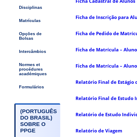
Ficha Cadastral de Alunos
Disciplinas
Ficha de Inscrição para Al
Matrículas
Ficha de Pedido de Matríc
Opções de
Bolsas
Ficha de Matrícula – Alun
Intercâmbios
Normes et
Ficha de Matrícula – Aluno 
procédures
académiques
Relatório Final de Estágio
Formulários
Relatório Final de Estudo 
(PORTUGUÊS
Relatório de Estudo Indivi
DO BRASIL)
SOBRE O
Relatório de Viagem
PPGE