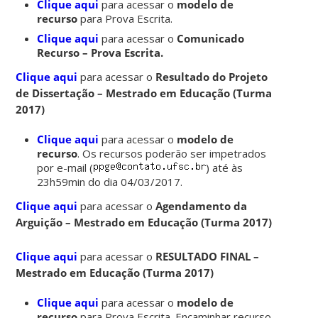
Clique aqui
para acessar o
modelo de
recurso
para Prova Escrita.
Clique aqui
para acessar o
Comunicado
Recurso – Prova Escrita.
Clique aqui
para acessar o
Resultado do Projeto
de Dissertação – Mestrado em Educação (Turma
2017)
Clique aqui
para acessar o
modelo de
recurso
. Os recursos poderão ser impetrados
por e-mail (
) até às
23h59min do dia 04/03/2017.
Clique aqui
para acessar o
Agendamento da
Arguição – Mestrado em Educação (Turma 2017)
Clique aqui
para acessar o
RESULTADO FINAL –
Mestrado em Educação (Turma 2017)
Clique aqui
para acessar o
modelo de
recurso
para Prova Escrita. Encaminhar recurso