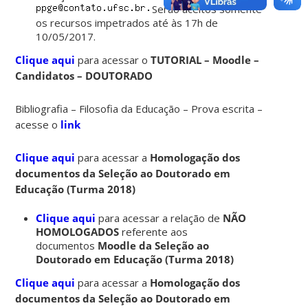
Serão aceitos somente
os recursos impetrados até às 17h de
10/05/2017.
Clique aqui
para acessar o
TUTORIAL – Moodle –
Candidatos – DOUTORADO
Bibliografia – Filosofia da Educação – Prova escrita –
acesse o
link
Clique aqui
para acessar a
Homologação dos
documentos da Seleção ao Doutorado em
Educação (Turma 2018)
Clique aqui
para acessar a relação de
NÃO
HOMOLOGADOS
referente aos
documentos
Moodle da Seleção ao
Doutorado em Educação (Turma 2018)
Clique aqui
para acessar a
Homologação dos
documentos da Seleção ao Doutorado em