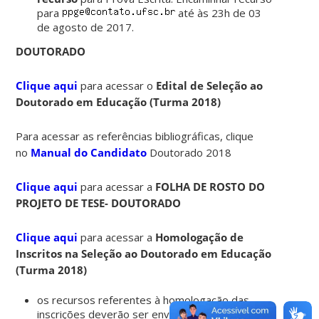
para
até às 23h de 03
de agosto de 2017.
DOUTORADO
Clique aqui
para acessar o
Edital de Seleção ao
Doutorado em Educação (Turma 2018)
Para acessar as referências bibliográficas, clique
no
Manual do Candidato
Doutorado 2018
Clique aqui
para acessar a
FOLHA DE ROSTO DO
PROJETO DE TESE- DOUTORADO
Clique aqui
para acessar a
Homologação de
Inscritos na Seleção ao Doutorado em Educação
(Turma 2018)
os recursos referentes à homologação das
inscrições deverão ser enviados para o e-mail