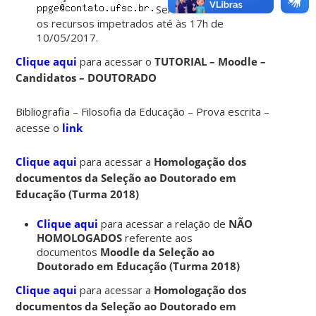
Serão aceitos somente
os recursos impetrados até às 17h de
10/05/2017.
Clique aqui
para acessar o
TUTORIAL – Moodle –
Candidatos – DOUTORADO
Bibliografia – Filosofia da Educação – Prova escrita –
acesse o
link
Clique aqui
para acessar a
Homologação dos
documentos da Seleção ao Doutorado em
Educação (Turma 2018)
Clique aqui
para acessar a relação de
NÃO
HOMOLOGADOS
referente aos
documentos
Moodle da Seleção ao
Doutorado em Educação (Turma 2018)
Clique aqui
para acessar a
Homologação dos
documentos da Seleção ao Doutorado em