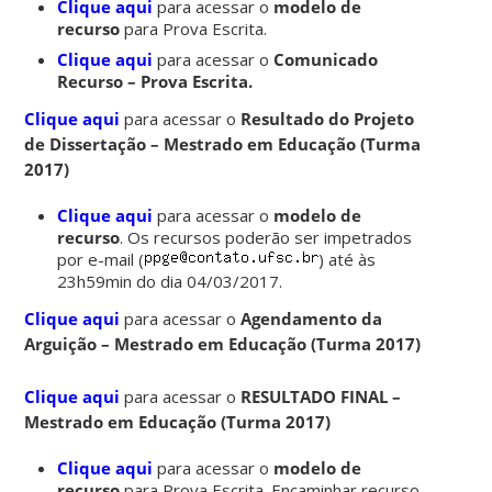
Clique aqui
para acessar o
modelo de
recurso
para Prova Escrita.
Clique aqui
para acessar o
Comunicado
Recurso – Prova Escrita.
Clique aqui
para acessar o
Resultado do Projeto
de Dissertação – Mestrado em Educação (Turma
2017)
Clique aqui
para acessar o
modelo de
recurso
. Os recursos poderão ser impetrados
por e-mail (
) até às
23h59min do dia 04/03/2017.
Clique aqui
para acessar o
Agendamento da
Arguição – Mestrado em Educação (Turma 2017)
Clique aqui
para acessar o
RESULTADO FINAL –
Mestrado em Educação (Turma 2017)
Clique aqui
para acessar o
modelo de
recurso
para Prova Escrita. Encaminhar recurso