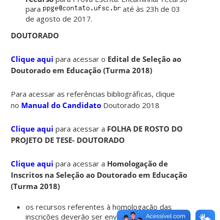
para
até às 23h de 03
de agosto de 2017.
DOUTORADO
Clique aqui
para acessar o
Edital de Seleção ao
Doutorado em Educação (Turma 2018)
Para acessar as referências bibliográficas, clique
no
Manual do Candidato
Doutorado 2018
Clique aqui
para acessar a
FOLHA DE ROSTO DO
PROJETO DE TESE- DOUTORADO
Clique aqui
para acessar a
Homologação de
Inscritos na Seleção ao Doutorado em Educação
(Turma 2018)
os recursos referentes à homologação das
inscrições deverão ser enviados para o e-mail