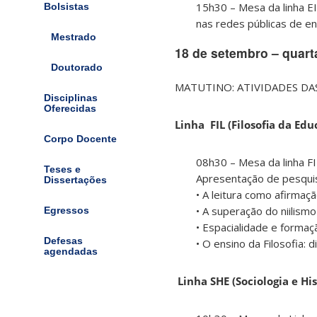
15h30 – Mesa da linha EI
Bolsistas
nas redes públicas de en
Mestrado
18 de setembro – quarta
Doutorado
MATUTINO: ATIVIDADES DAS L
Disciplinas
Oferecidas
Linha FIL (Filosofia da Edu
Corpo Docente
08h30 – Mesa da linha FI
Teses e
Apresentação de pesqui
Dissertações
• A leitura como afirmaçã
• A superação do niilism
Egressos
• Espacialidade e formaç
Defesas
• O ensino da Filosofia:
agendadas
Linha SHE (Sociologia e Hi