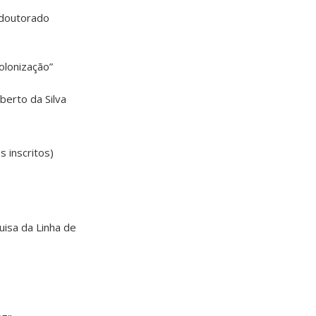
(doutorado
olonização”
berto da Silva
 inscritos)
uisa da Linha de