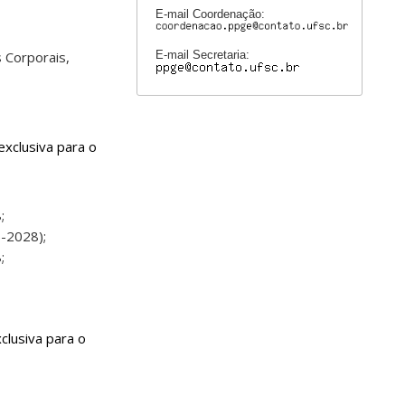
E-mail Coordenação:
E-mail Secretaria:
s Corporais,
clusiva para o
;
-2028);
;
usiva para o