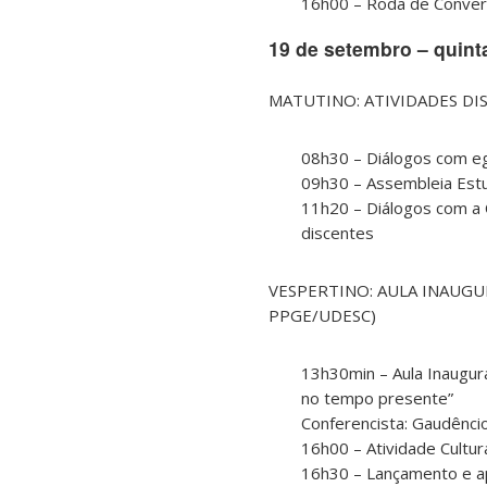
16h00 – Roda de Conver
19 de setembro – quinta
MATUTINO: ATIVIDADES DISCE
08h30 – Diálogos com 
09h30 – Assembleia Estud
11h20 – Diálogos com a C
discentes
VESPERTINO: AULA INAUGURAL 
PPGE/UDESC)
13h30min – Aula Inaugura
no tempo presente”
Conferencista: Gaudêncio
16h00 – Atividade Cultur
16h30 – Lançamento e ap