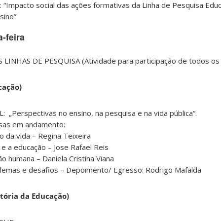
: “Impacto social das ações formativas da Linha de Pesquisa Educ
sino”
-feira
INHAS DE PESQUISA (Atividade para participação de todos os i
cação)
L: „Perspectivas no ensino, na pesquisa e na vida pública“.
sas em andamento:
o da vida – Regina Teixeira
o e a educação – Jose Rafael Reis
ão humana – Daniela Cristina Viana
 dilemas e desafios – Depoimento/ Egresso: Rodrigo Mafalda
stória da Educação)