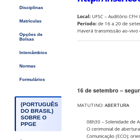
Disciplinas
Local:
UFSC – Auditório CFH 
Matrículas
Período:
de 16 a 20 de set
Haverá transmissão ao-vivo
Opções de
Bolsas
Intercâmbios
Normas
Formulários
16 de setembro – segun
(PORTUGUÊS
MATUTINO:
ABERTURA
DO BRASIL)
SOBRE O
08h30 – Solenidade de A
PPGE
O cerimonial de abertur
Comunicação (ECO); orient