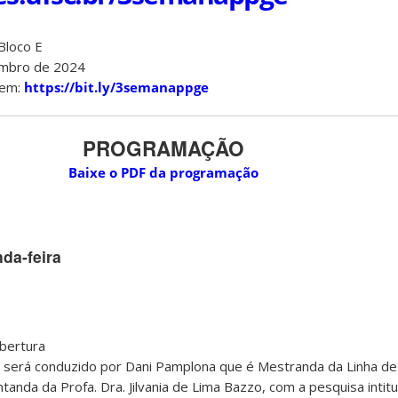
Bloco E
embro de 2024
 em:
https://bit.ly/3semanappge
PROGRAMAÇÃO
Baixe o PDF da programação
da-feira
bertura
a será conduzido por Dani Pamplona que é Mestranda da Linha d
anda da Profa. Dra. Jilvania de Lima Bazzo, com a pesquisa intitu