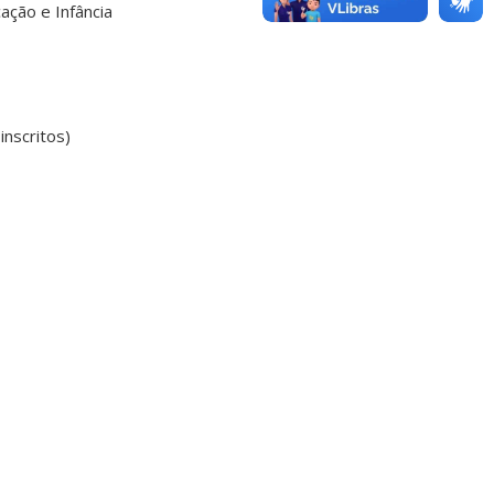
ação e Infância
nscritos)