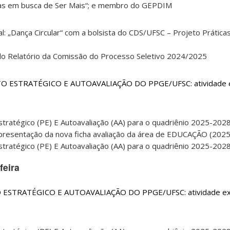
as em busca de Ser Mais“; e membro do GEPDIM
al: „Dança Circular“ com a bolsista do CDS/UFSC – Projeto Prática
o Relatório da Comissão do Processo Seletivo 2024/2025
 ESTRATÉGICO E AUTOAVALIAÇÃO DO PPGE/UFSC: atividade ex
tratégico (PE) E Autoavaliação (AA) para o quadriênio 2025-2028
presentação da nova ficha avaliação da área de EDUCAÇÃO (2025
tratégico (PE) E Autoavaliação (AA) para o quadriênio 2025-2028
feira
STRATÉGICO E AUTOAVALIAÇÃO DO PPGE/UFSC: atividade excl