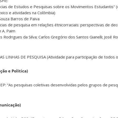
 SHE:
cias de Estudos e Pesquisas sobre os Movimentos Estudantis“ 
ico e atividades na Colômbia)
 Souza Barros de Paiva
ias de pesquisa em relações étnicorraciais: perspectivas de dec
n A. Paim
Rodrigues da Silva; Carlos Gregório dos Santos Gianelli; José Ro
 LINHAS DE PESQUISA (Atividade para participação de todos os
ção e Política)
EP: “As pesquisas coletivas desenvolvidas pelos grupos de pesq
municação)