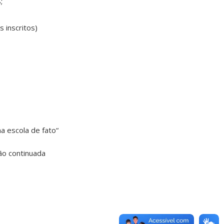
;
 inscritos)
a escola de fato“
ão continuada