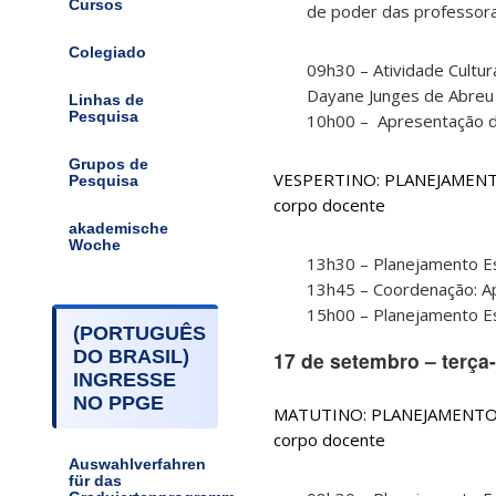
Cursos
de poder das professor
Colegiado
09h30 – Atividade Cultur
Dayane Junges de Abreu
Linhas de
Pesquisa
10h00 – Apresentação d
Grupos de
VESPERTINO:
PLANEJAMENTO
Pesquisa
corpo docente
akademische
Woche
13h30 – Planejamento Es
13h45 – Coordenação: A
15h00 – Planejamento Es
(PORTUGUÊS
DO BRASIL)
17 de setembro – terça-
INGRESSE
NO PPGE
MATUTINO: PLANEJAMENTO E
corpo docente
Auswahlverfahren
für das