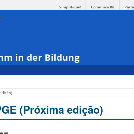
Simplifique!
Comunica BR
Parti
m in der Bildung
edição)
E (Próxima edição)