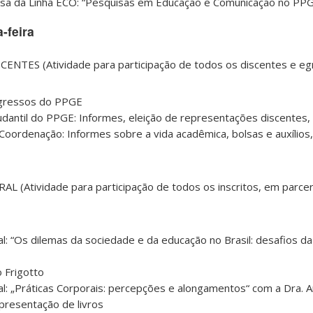
sa da Linha ECO: “Pesquisas em Educação e Comunicação no PP
-feira
NTES (Atividade para participação de todos os discentes e eg
egressos do PPGE
antil do PPGE: Informes, eleição de representações discentes, 
oordenação: Informes sobre a vida acadêmica, bolsas e auxílios,
(Atividade para participação de todos os inscritos, em parcer
l: “Os dilemas da sociedade e da educação no Brasil: desafios 
 Frigotto
al: „Práticas Corporais: percepções e alongamentos“ com a Dra. 
resentação de livros