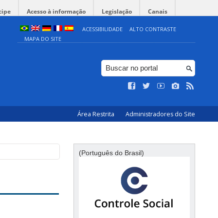
cipe
Acesso à informação
Legislação
Canais
ACESSIBILIDADE
ALTO CONTRASTE
MAPA DO SITE
Área Restrita
Administradores do Site
(Português do Brasil)