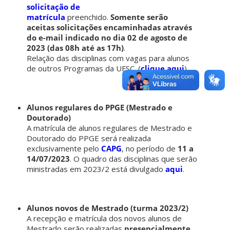
solicitação de
matrícula
preenchido.
Somente serão
aceitas solicitações encaminhadas através
do e-mail indicado no dia 02 de agosto de
2023 (das 08h até as 17h)
.
Relação das disciplinas com vagas para alunos
de outros Programas da UFSC. (
clique aqui
)
Alunos regulares do PPGE (Mestrado e
Doutorado)
A matrícula de alunos regulares de Mestrado e
Doutorado do PPGE será realizada
exclusivamente pelo
CAPG
, no período de
11 a
14/07/2023
. O quadro das disciplinas que serão
ministradas em 2023/2 está divulgado
aqui
.
Alunos novos de Mestrado (turma 2023/2)
A recepção e matrícula dos novos alunos de
Mestrado serão realizadas
presencialmente