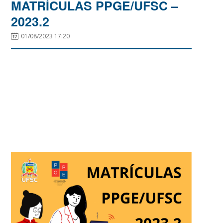
MATRÍCULAS PPGE/UFSC –
2023.2
01/08/2023 17:20