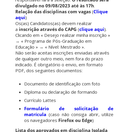
divulgado no 09/08/2023 até às 17h
.
Relação das disciplinas com vagas
(
Clique
aqui
)
Os(as) Candidatos(as) devem realizar
a
inscrição através do CAPG
(
clique aqui
).
Clicando em « Desejo realizar minha inscrição »
→ « Programa de Pós-Graduação em
Educação » → « Nível: Mestrado ».
Não serão aceitas inscrições enviadas através
de qualquer outro meio, nem fora do prazo
indicado. É obrigatório o envio, em formato
PDF, dos seguintes documentos:
Documento de identificação com foto
Diploma ou declaração de formando
Currículo Lattes
Formulário de solicitação de
matrícula
(caso não consiga abrir, utilize
os navegadores
Firefox ou Edge
)
Lista dos aprovados em disciplina Isolada