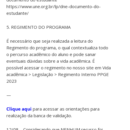
https://www.une.org.br/lp/dne-documento-do-
estudante/
5. REGIMENTO DO PROGRAMA
É necessário que seja realizada a leitura do
Regimento do programa, o qual contextualiza todo
o percurso acadêmico do aluno e pode sanar
eventuais dúvidas sobre a vida acadêmica. É
possível acessar o regimento no nosso site em Vida
acadêmica > Legislação > Regimento Interno PPGE
2023
—
Clique aqui
para acessar as orientações para
realização da banca de validação.
12/08 – Considerando que NENHUM recurso foi