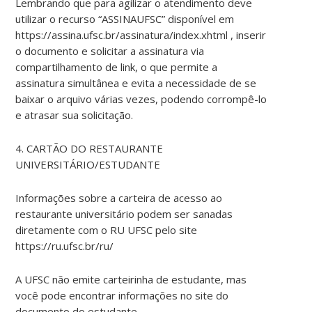
Lembrando que para agilizar o atendimento deve
utilizar o recurso “ASSINAUFSC” disponível em
https://assina.ufsc.br/assinatura/index.xhtml , inserir
o documento e solicitar a assinatura via
compartilhamento de link, o que permite a
assinatura simultânea e evita a necessidade de se
baixar o arquivo várias vezes, podendo corrompê-lo
e atrasar sua solicitação.
4. CARTÃO DO RESTAURANTE
UNIVERSITÁRIO/ESTUDANTE
Informações sobre a carteira de acesso ao
restaurante universitário podem ser sanadas
diretamente com o RU UFSC pelo site
https://ru.ufsc.br/ru/
A UFSC não emite carteirinha de estudante, mas
você pode encontrar informações no site do
documento do estudante