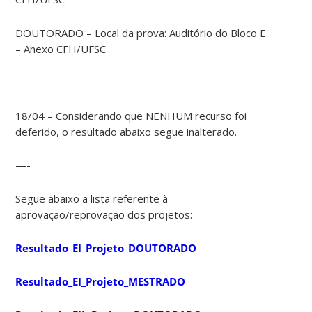
DOUTORADO – Local da prova: Auditório do Bloco E
– Anexo CFH/UFSC
—-
18/04 – Considerando que NENHUM recurso foi
deferido, o resultado abaixo segue inalterado.
—-
Segue abaixo a lista referente à
aprovação/reprovação dos projetos:
Resultado_EI_Projeto_DOUTORADO
Resultado_EI_Projeto_MESTRADO