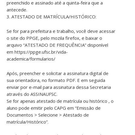
preenchido e assinado até a quinta-feira que a
antecede.
3. ATESTADO DE MATRÍCULA/HISTÓRICO:
Se for para prefeitura e trabalho, você deve acessar
o site do PPGE, pelo mozila firefox, e baixar o
arquivo “ATESTADO DE FREQUÊNCIA” disponível
em https://ppge.ufsc.br/vida-
academica/formularios/
Após, preencher e solicitar a assinatura digital de
sua orientadora, no formato PDF. E em seguida
enviar por e-mail para assinatura dessa Secretaria
através do ASSINAUFSC.
Se for apenas atestado de matrícula ou histórico , o
aluno pode emitir pelo CAPG em “Emissão de
Documentos > Selecione > Atestado de
matrícula/Histórico”.