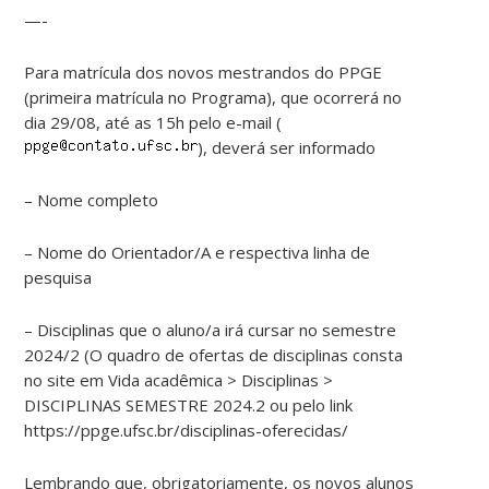
—-
Para matrícula dos novos mestrandos do PPGE
(primeira matrícula no Programa), que ocorrerá no
dia 29/08, até as 15h pelo e-mail (
), deverá ser informado
– Nome completo
– Nome do Orientador/A e respectiva linha de
pesquisa
– Disciplinas que o aluno/a irá cursar no semestre
2024/2 (O quadro de ofertas de disciplinas consta
no site em Vida acadêmica > Disciplinas >
DISCIPLINAS SEMESTRE 2024.2 ou pelo link
https://ppge.ufsc.br/disciplinas-oferecidas/
Lembrando que, obrigatoriamente, os novos alunos