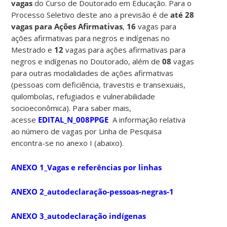
vagas
do Curso de Doutorado em Educação. Para o
Processo Seletivo deste ano a previsão é de
até 28
vagas para Ações Afirmativas
,
16
vagas para
ações afirmativas para negros e indígenas no
Mestrado e
12
vagas para ações afirmativas para
negros e indígenas no Doutorado, além de
08
vagas
para outras modalidades de ações afirmativas
(pessoas com deficiência, travestis e transexuais,
quilombolas, refugiados e vulnerabilidade
socioeconômica). Para saber mais,
acesse
EDITAL_N_008PPGE
A informação relativa
ao número de vagas por Linha de Pesquisa
encontra-se no anexo I (abaixo).
ANEXO 1_Vagas e referências por linhas
ANEXO 2_autodeclaração-pessoas-negras-1
ANEXO 3_autodeclaração indígenas