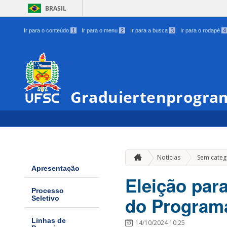
BRASIL
Ir para o conteúdo
1
Ir para o menu
2
Ir para a busca
3
Ir para o rodapé
4
Graduiertenprogram
Notícias
Sem categ
Apresentação
Eleição par
Processo
do Program
Seletivo
Linhas de
14/10/2024 10:25