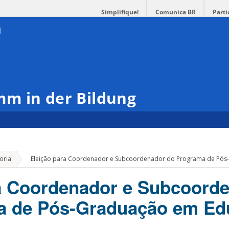
Simplifique!
Comunica BR
Parti
m in der Bildung
»
oria
Eleição para Coordenador e Subcoordenador do Programa de Pó
a Coordenador e Subcoord
a de Pós-Graduação em Ed