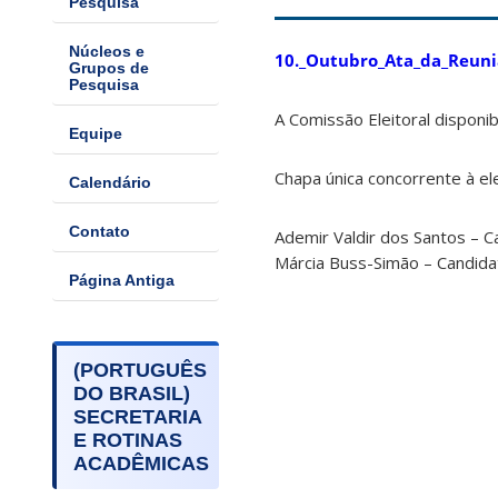
Pesquisa
Núcleos e
10._Outubro_Ata_da_Reuni
Grupos de
Pesquisa
A Comissão Eleitoral disponibi
Equipe
Chapa única concorrente à ele
Calendário
Contato
Ademir Valdir dos Santos – 
Márcia Buss-Simão – Candid
Página Antiga
(PORTUGUÊS
DO BRASIL)
SECRETARIA
E ROTINAS
ACADÊMICAS