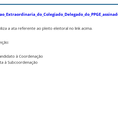
ao_Extraordinaria_do_Colegiado_Delegado_do_PPGE_assinad
liza a ata referente ao pleito eleitoral no link acima.
ição:
Candidato à Coordenação
ata à Subcoordenação