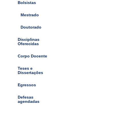
Bolsistas
Mestrado
Doutorado
Disciplinas
Oferecidas
Corpo Docente
Teses e
Dissertações
Egressos
Defesas
agendadas