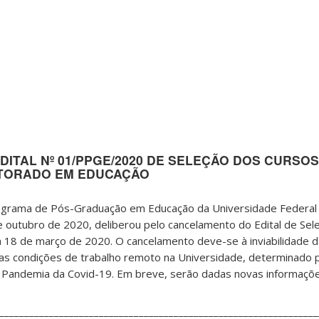
DITAL
Nº 01/PPGE/2020 DE SELEÇÃO DOS CURSOS
TORADO EM EDUCAÇÃO
ograma de Pós-Graduação em Educação da Universidade Federal
de outubro de 2020, deliberou pelo cancelamento do Edital de Sele
 18 de março de 2020. O cancelamento deve-se à inviabilidade 
das condições de trabalho remoto na Universidade, determinado 
 à Pandemia da Covid-19. Em breve, serão dadas novas informaçõe
________________________________________________________________