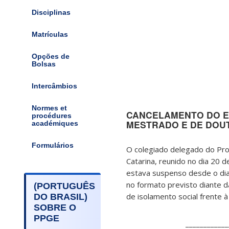
Disciplinas
Matrículas
Opções de
Bolsas
Intercâmbios
Normes et
CANCELAMENTO DO E
procédures
MESTRADO E DE DOU
académiques
Formulários
O colegiado delegado do Pr
Catarina, reunido no dia 20 
estava suspenso desde o dia
no formato previsto diante 
(PORTUGUÊS
de isolamento social frente
DO BRASIL)
SOBRE O
PPGE
____________