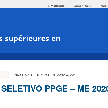
Simplifique!
Comunica BR
Parti
 supérieures en
»
oria
PROCESSO SELETIVO PPGE – ME 2020/DO 2021
SELETIVO PPGE – ME 202