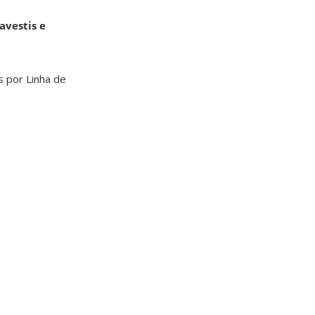
avestis e
s por Linha de