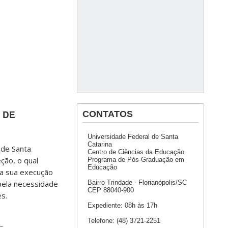
 DE
CONTATOS
Universidade Federal de Santa
Catarina
 de Santa
Centro de Ciências da Educação
ção, o qual
Programa de Pós-Graduação em
Educação
da sua execução
pela necessidade
Bairro Trindade - Florianópolis/SC
CEP 88040-900
s.
Expediente: 08h às 17h
Telefone: (48) 3721-2251
_