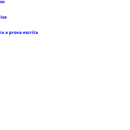
so
isa
ra a prova escrita