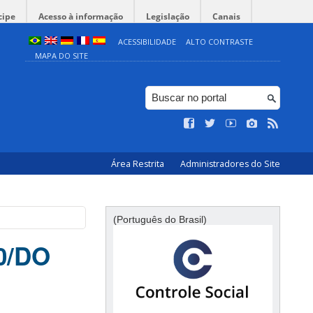
cipe
Acesso à informação
Legislação
Canais
ACESSIBILIDADE
ALTO CONTRASTE
MAPA DO SITE
Área Restrita
Administradores do Site
(Português do Brasil)
0/DO