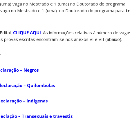
1 (uma) vaga no Mestrado e 1 (uma) no Doutorado do programa
 vaga no Mestrado e 1 (uma) no Doutorado do programa para
tr
Edital,
CLIQUE AQUI
. As informações relativas à número de vaga
as provas escritas encontram-se nos anexos VI e VII (abaixo).
:
claração – Negros
declaração – Quilombolas
declaração – Indígenas
eclação – Transexuais e travestis