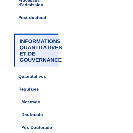
Processus
d’admission
Post-doctorat
INFORMATIONS
QUANTITATIVES
ET DE
GOUVERNANCE
Quantitativos
Regulares
Mestrado
Doutorado
Pós-Doutorado