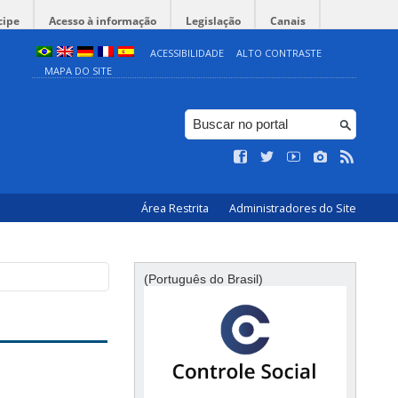
cipe
Acesso à informação
Legislação
Canais
ACESSIBILIDADE
ALTO CONTRASTE
MAPA DO SITE
Área Restrita
Administradores do Site
(Português do Brasil)