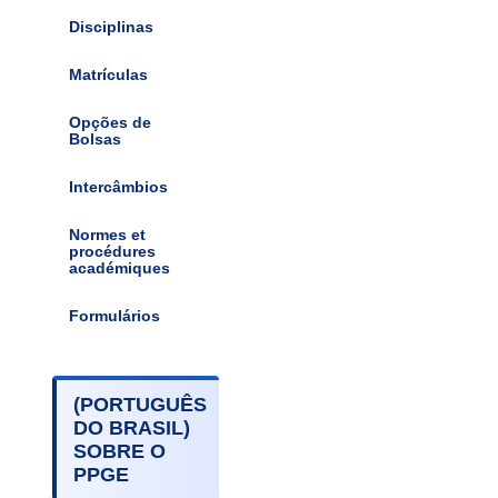
Disciplinas
Matrículas
Opções de
Bolsas
Intercâmbios
Normes et
procédures
académiques
Formulários
(PORTUGUÊS
DO BRASIL)
SOBRE O
PPGE