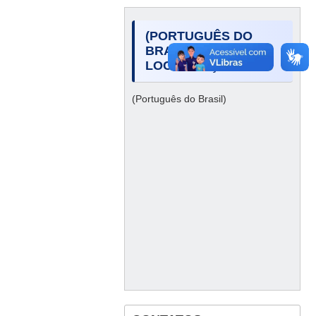
(PORTUGUÊS DO
BRASIL)
LOCALIZAÇÃO
(Português do Brasil)