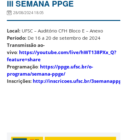
III SEMANA PPGE
28/08/2024 18:05
Local:
UFSC – Auditório CFH Bloco E – Anexo
Período:
De 16 a 20 de setembro de 2024
Transmissão ao-
vivo
:
https://youtube.com/live/hWT138PXx_Q?
feature=share
Programação
:
https://ppge.ufsc.br/o-
programa/semana-ppge/
Inscrições:
http://inscricoes.ufsc.br/3semanappge