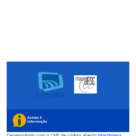
Desenvolvido com o CMS de código aberto
Wordpress