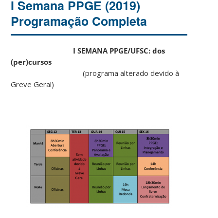
I Semana PPGE (2019)
Programação Completa
I SEMANA PPGE/UFSC: dos
(per)cursos
(programa alterado devido à
Greve Geral)