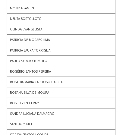
MONICA FANTIN
NELITA BORTOLLOTO
OLINDA EVANGELISTA
PATRICIA DE MORAES LIMA
PATRICIA LAURA TORRIGLIA
PAULO SERGIO TUMOLO
ROGÉRIO SANTOS PEREIRA
ROSALBA MARIA CARDOSO GARCIA
ROSANA SILVA DE MOURA
ROSELI ZEN CERNY
SANDRA LUCIANA DALMAGRO
SANTIAGO PICH
SORAYA FRAZONI CONDE