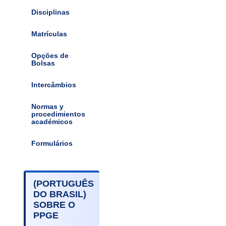
Disciplinas
Matrículas
Opções de
Bolsas
Intercâmbios
Normas y
procedimientos
académicos
Formulários
(PORTUGUÊS
DO BRASIL)
SOBRE O
PPGE