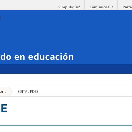
Simplifique!
Comunica BR
Parti
do en educación
»
oria
EDITAL PDSE
SE