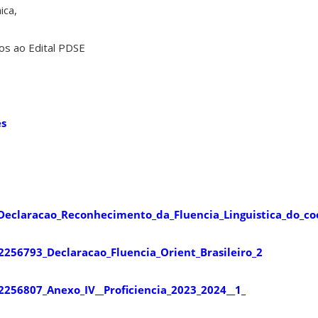
ica,
dos ao Edital PDSE
es
Declaracao_Reconhecimento_da_Fluencia_Linguistica_do_co
_2256793_Declaracao_Fluencia_Orient_Brasileiro_2
2256807_Anexo_IV__Proficiencia_2023_2024__1_