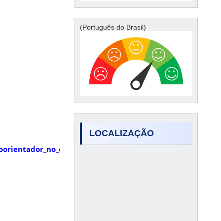
(Português do Brasil)
LOCALIZAÇÃO
oorientador_no_exterior_2