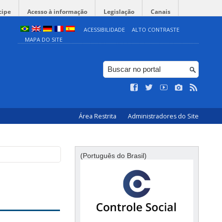
cipe
Acesso à informação
Legislação
Canais
ACESSIBILIDADE
ALTO CONTRASTE
MAPA DO SITE
Área Restrita
Administradores do Site
(Português do Brasil)