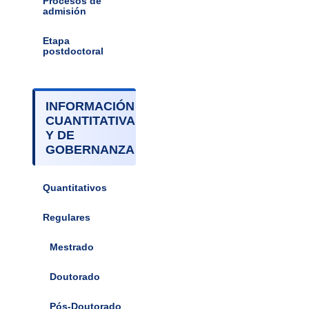
Procesos de
admisión
Etapa
postdoctoral
INFORMACIÓN
CUANTITATIVA
Y DE
GOBERNANZA
Quantitativos
Regulares
Mestrado
Doutorado
Pós-Doutorado