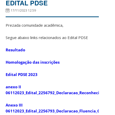
EDITAL PDSE
17/11/2023 12:59
Prezada comunidade acadêmica,
Segue abaixo links relacionados ao Edital PDSE
Resultado
Homologação das inscrições
Edital PDSE 2023
anexo II
06112023_Edital_2256792_Declaracao_Reconhecimento_da
Anexo III
06112023_Edital_2256793_Declaracao_Fluencia_Orient_Br