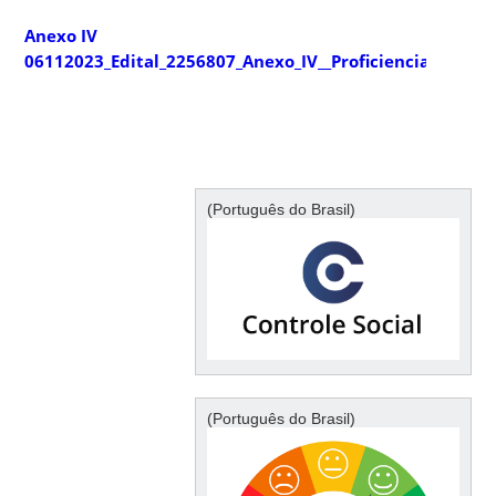
Anexo IV
06112023_Edital_2256807_Anexo_IV__Proficiencia_2023_2
(Português do Brasil)
(Português do Brasil)