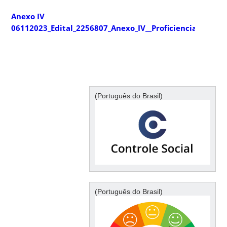
Anexo IV
06112023_Edital_2256807_Anexo_IV__Proficiencia_2023_2
(Português do Brasil)
(Português do Brasil)