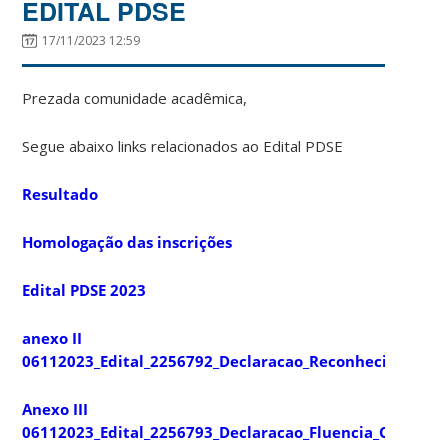
EDITAL PDSE
17/11/2023 12:59
Prezada comunidade acadêmica,
Segue abaixo links relacionados ao Edital PDSE
Resultado
Homologação das inscrições
Edital PDSE 2023
anexo II
06112023_Edital_2256792_Declaracao_Reconhecimento_da
Anexo III
06112023_Edital_2256793_Declaracao_Fluencia_Orient_Br