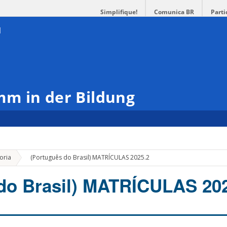
Simplifique!
Comunica BR
Parti
m in der Bildung
»
oria
(Português do Brasil) MATRÍCULAS 2025.2
do Brasil) MATRÍCULAS 20