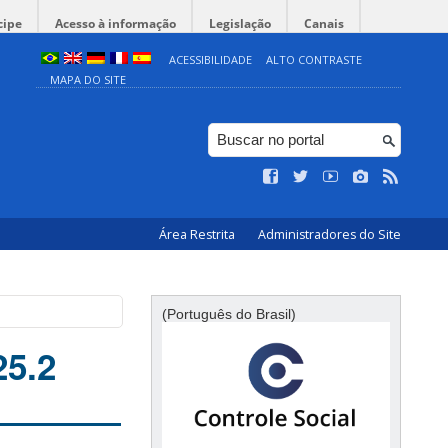
cipe
Acesso à informação
Legislação
Canais
ACESSIBILIDADE
ALTO CONTRASTE
MAPA DO SITE
Área Restrita
Administradores do Site
(Português do Brasil)
25.2