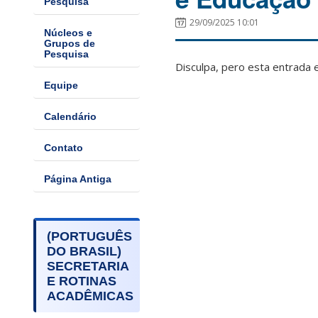
Pesquisa
29/09/2025 10:01
Núcleos e
Grupos de
Pesquisa
Disculpa, pero esta entrada 
Equipe
Calendário
Contato
Página Antiga
(PORTUGUÊS
DO BRASIL)
SECRETARIA
E ROTINAS
ACADÊMICAS