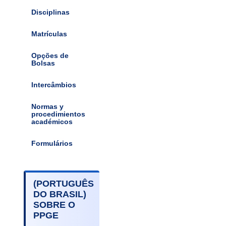
Disciplinas
Matrículas
Opções de
Bolsas
Intercâmbios
Normas y
procedimientos
académicos
Formulários
(PORTUGUÊS
DO BRASIL)
SOBRE O
PPGE