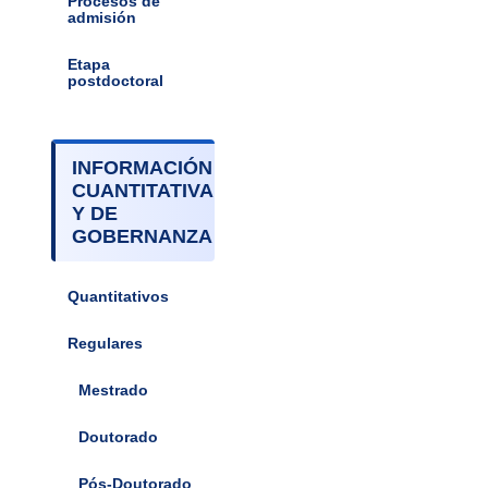
Procesos de
admisión
Etapa
postdoctoral
INFORMACIÓN
CUANTITATIVA
Y DE
GOBERNANZA
Quantitativos
Regulares
Mestrado
Doutorado
Pós-Doutorado