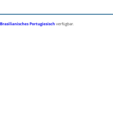
Brasilianisches Portugiesisch
verfügbar.