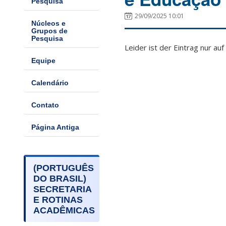
Pesquisa
29/09/2025 10:01
Núcleos e
Grupos de
Pesquisa
Leider ist der Eintrag nur auf
Equipe
Calendário
Contato
Página Antiga
(PORTUGUÊS
DO BRASIL)
SECRETARIA
E ROTINAS
ACADÊMICAS