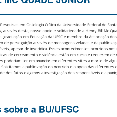
Pesquisas em Ontologia Crítica da Universidade Federal de Santa
através desta, nosso apoio e solidariedade a Henry Bill Mc Qua
s-graduação em Educação da UFSC e membro da Associação dos
vo de perseguição através de mensagens veladas e da publicizaç
ráveis, apesar de inverídica. Esses acontecimentos ocorridos nos 
icas de cerceamento e violência estão em curso e requerem de
esses poderiam ter em anunciar em diferentes sites a morte de al
 Solicitamos a publicização do ocorrido e o apoio das diferentes 
dade dos fatos exigimos a investigação dos responsáveis e a puni
s sobre a BU/UFSC