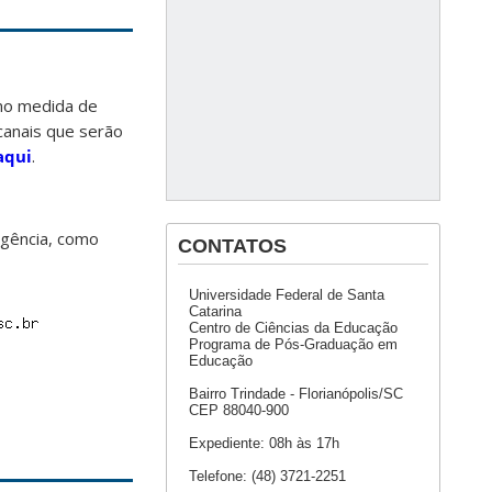
omo medida de
canais que serão
aqui
.
rgência, como
CONTATOS
Universidade Federal de Santa
Catarina
Centro de Ciências da Educação
Programa de Pós-Graduação em
Educação
Bairro Trindade - Florianópolis/SC
CEP 88040-900
Expediente: 08h às 17h
Telefone: (48) 3721-2251