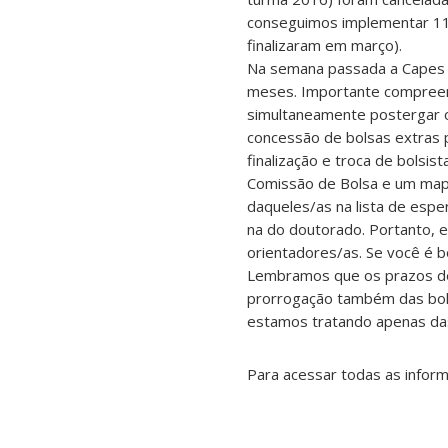
conseguimos implementar 11
finalizaram em março).
Na semana passada a Capes 
meses. Importante compreend
simultaneamente postergar o 
concessão de bolsas extras 
finalização e troca de bolsis
Comissão de Bolsa e um mape
daqueles/as na lista de esper
na do doutorado. Portanto, e
orientadores/as. Se você é b
Lembramos que os prazos de
prorrogação também das bol
estamos tratando apenas da
Para acessar todas as infor