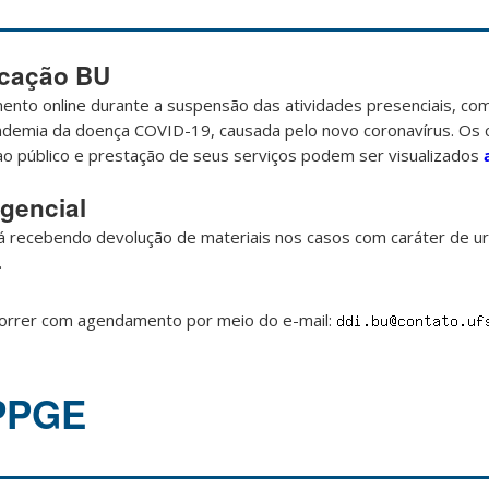
icação BU
nto online durante a suspensão das atividades presenciais, c
demia da doença COVID-19, causada pelo novo coronavírus. Os 
ao público e prestação de seus serviços podem ser visualizados
gencial
stá recebendo devolução de materiais nos casos com caráter de u
.
rrer com agendamento por meio do e-mail:
 PPGE