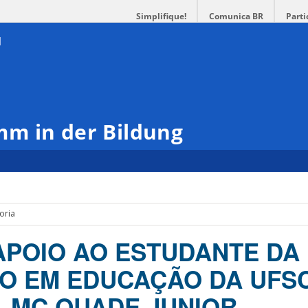
Simplifique!
Comunica BR
Parti
m in der Bildung
oria
APOIO AO ESTUDANTE DA 
 EM EDUCAÇÃO DA UFSC
L MC QUADE JUNIOR