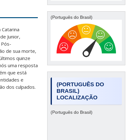
(Português do Brasil)
 Catarina
de Junior,
 Pós-
ão de sua morte,
últimos quinze
 nós uma resposta
guém que está
entidades e
(PORTUGUÊS DO
ção dos culpados.
BRASIL)
LOCALIZAÇÃO
(Português do Brasil)