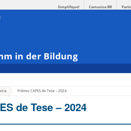
Simplifique!
Comunica BR
Parti
m in der Bildung
»
oria
Prêmio CAPES de Tese – 2024
ES de Tese – 2024