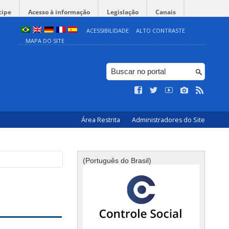
cipe
Acesso à informação
Legislação
Canais
ACESSIBILIDADE
ALTO CONTRASTE
MAPA DO SITE
Área Restrita
Administradores do Site
(Português do Brasil)