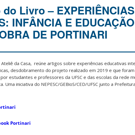
 do Livro – EXPERIÊNCIAS
S: INFÂNCIA E EDUCAÇÃO
OBRA DE PORTINARI
a Ateliê da Casa, reúne artigos sobre experiências educativas inte
gicas, desdobramento do projeto realizado em 2019 e que fora
s por estudantes e professores da UFSC e das escolas da rede mu
ita. Uma iniciativa do NEPESC/GEBioS/CED/UFSC junto a Prefeitura
rtinari
ook Portinari