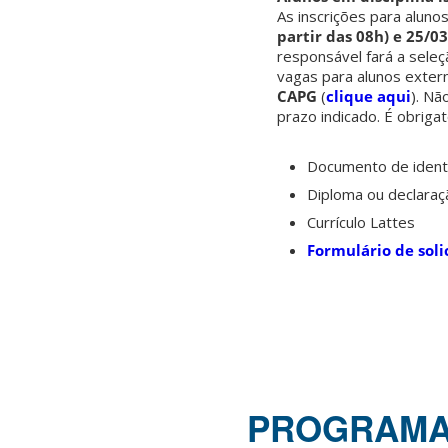
As inscrições para alun
partir das 08h) e 25/03
responsável fará a seleç
vagas para alunos exter
CAPG
(
clique aqui
). Nã
prazo indicado. É obrig
Documento de identi
Diploma ou declara
Currículo Lattes
Formulário de soli
PROGRAMA