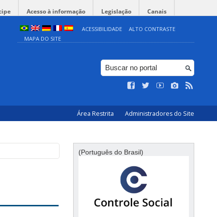
cipe
Acesso à informação
Legislação
Canais
ACESSIBILIDADE
ALTO CONTRASTE
MAPA DO SITE
Área Restrita
Administradores do Site
(Português do Brasil)