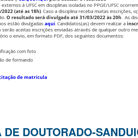
os externos à UFSC em disciplinas isoladas no PPGE/UFSC ocorre
/2022 (até as 18h)
. Caso a disciplina receba muitas inscrições, o
ão.
O resultado será divulgado até 31/03/2022 às 20h
. As di
nos estão divulgadas
aqui
. Candidatos(as) devem realizar a
insc
o serão aceitas inscrições enviadas através de qualquer outro me
atório o envio, em formato PDF, dos seguintes documentos:
ficação com foto
ção de formando
citação de matrícula
 DE DOUTORADO-SANDUI