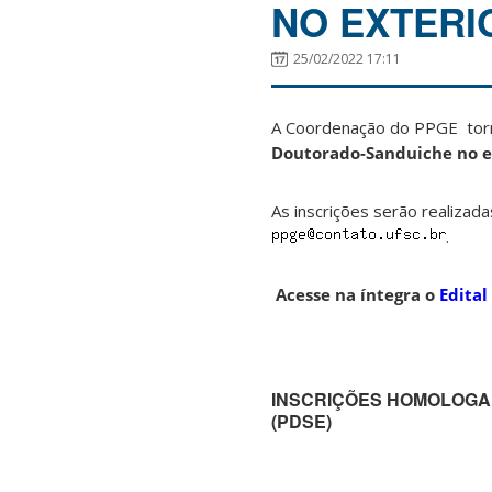
NO EXTERI
25/02/2022 17:11
A Coordenação do PPGE torn
Doutorado-Sanduiche no ex
As inscrições serão realizad
.
Acesse na íntegra o
Edital
INSCRIÇÕES HOMOLOG
(PDSE)