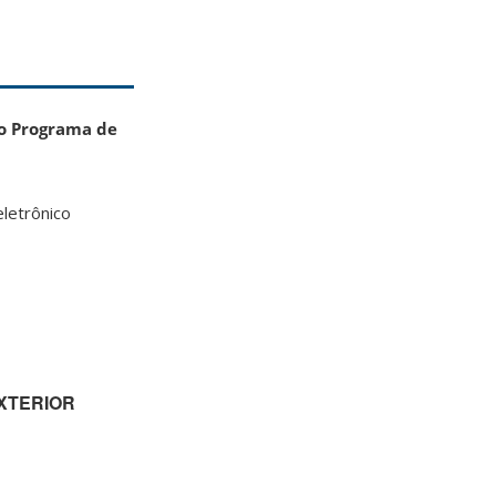
 o Programa de
letrônico
XTERIOR