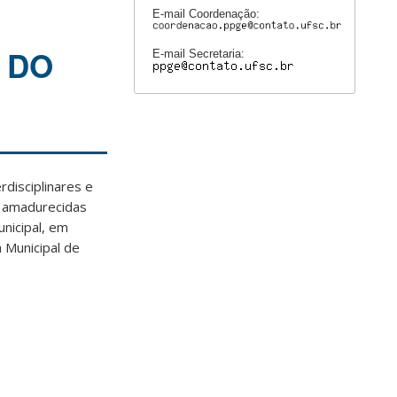
E-mail Coordenação:
 DO
E-mail Secretaria:
rdisciplinares e
m amadurecidas
nicipal, em
 Municipal de