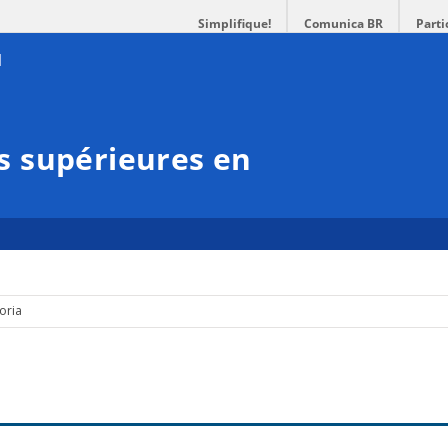
Simplifique!
Comunica BR
Parti
 supérieures en
oria