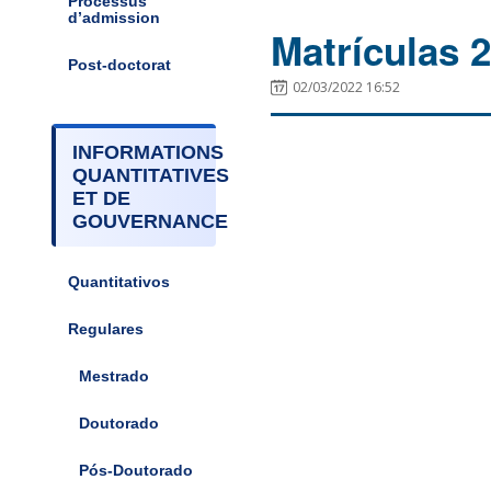
Processus
d’admission
Matrículas 
Post-doctorat
02/03/2022 16:52
INFORMATIONS
QUANTITATIVES
ET DE
GOUVERNANCE
Quantitativos
Regulares
Mestrado
Doutorado
Pós-Doutorado