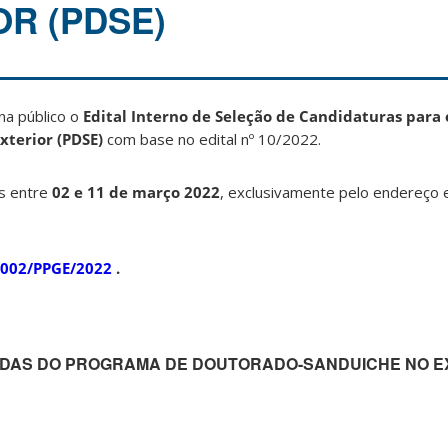
OR (PDSE)
a público o
Edital Interno de Seleção de Candidaturas para
terior (PDSE)
com base no edital nº 10/2022.
as entre
02 e 11 de março 2022
, exclusivamente pelo endereço e
 002/PPGE/2022
.
ADAS DO PROGRAMA DE
DOUTORADO-SANDUICHE NO E