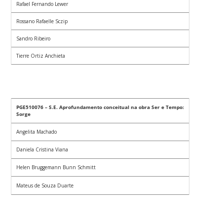
Rafael Fernando Lewer
Rossano Rafaelle Sczip
Sandro Ribeiro
Tierre Ortiz Anchieta
PGE510076 – S.E. Aprofundamento conceitual na obra Ser e Tempo:
Sorge
Angelita Machado
Daniela Cristina Viana
Helen Bruggemann Bunn Schmitt
Mateus de Souza Duarte