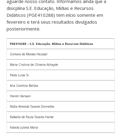
aguarde nosso contato. Informamos ainda que a
disicplina S.E. Educação, Mídias e Recursos
Didáticos (PGE410288) tem início somente em
fevereiro e terá seus resultados divulgados
posteriormente.
PGE410288 – S.E. Educação, Mídias e Recursos Didáticos
Gilmara de Moraes Heusser
Maria Cristina de Oliveira Athayde
Paola Luisa Si
Ana Carolina Batista.
Hanen Kanaan
Nídia Almeida Tavares Dornelles
Rafaella de Paula Tavares Harbe
Fabiola Julieta Maria