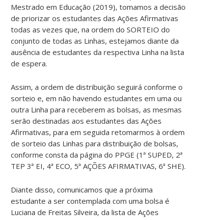
Mestrado em Educação (2019), tomamos a decisão
de priorizar os estudantes das Ações Afirmativas
todas as vezes que, na ordem do SORTEIO do
conjunto de todas as Linhas, estejamos diante da
ausência de estudantes da respectiva Linha na lista
de espera.
Assim, a ordem de distribuição seguirá conforme o
sorteio e, em não havendo estudantes em uma ou
outra Linha para receberem as bolsas, as mesmas
serão destinadas aos estudantes das Ações
Afirmativas, para em seguida retomarmos à ordem
de sorteio das Linhas para distribuição de bolsas,
conforme consta da página do PPGE (1ª SUPED, 2ª
TEP 3ª EI, 4ª ECO, 5ª AÇÕES AFIRMATIVAS, 6ª SHE).
Diante disso, comunicamos que a próxima
estudante a ser contemplada com uma bolsa é
Luciana de Freitas Silveira, da lista de Ações