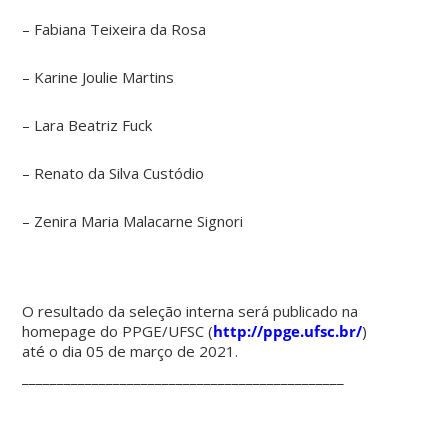
– Fabiana Teixeira da Rosa
– Karine Joulie Martins
– Lara Beatriz Fuck
– Renato da Silva Custódio
– Zenira Maria Malacarne Signori
O resultado da seleção interna será publicado na
homepage do PPGE/UFSC (
http://ppge.ufsc.br/
)
até o dia 05 de março de 2021.
______________________________________________