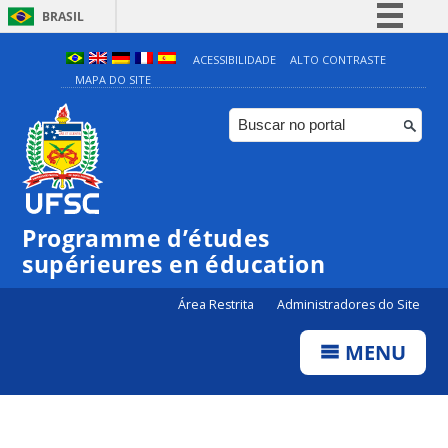
BRASIL
Simplifique!
ACESSIBILIDADE
ALTO CONTRASTE
MAPA DO SITE
Comunica BR
Participe
Acesso à informação
Legislação
Canais
Programme d’études
supérieures en éducation
Área Restrita
Administradores do Site
MENU