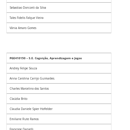
Sebastiao Donizeti da Silva
Tales Fidelis Falque Vieira
Vânia Amaro Gomes
PGE410150 – S.E. Cognição, Aprendizagem e Jogos
Andrey Felipe Souza
Anna Carolina Carrijo Guimarães.
Charles Marcelino dos Santos
Claúdia Brito
Claudia Daniele Spier Hoffelder
Emiliane Rute Ramos
Françoise Danielli