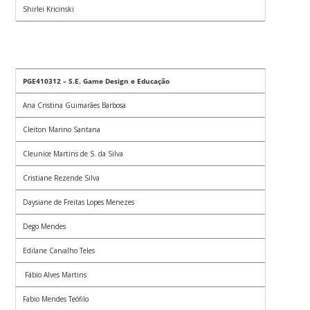
Shirlei Kricinski
PGE410312 – S.E. Game Design e Educação
Ana Cristina Guimarães Barbosa
Cleiton Marino Santana
Cleunice Martins de S. da Silva
Cristiane Rezende Silva
Daysiane de Freitas Lopes Menezes
Dego Mendes
Edilane Carvalho Teles
Fábio Alves Martins
Fabio Mendes Teófilo