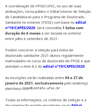
A coordenação do PPGE/UFSC, no uso de suas
atribuições, torna público o Edital Interno de Seleção
de Candidaturas para o Programa de Doutorado-
Sanduiche no exterior (PDSE) com base no
edital
nº19/CAPES/2020
. Será concedida
1 bolsa com
duração de 6 meses
a ser iniciada no exterior
entre julho e setembro de 2021.
Podem concorrer à seleção para bolsa de
doutorado sanduiche 2021 alunos regularmente
matriculados no curso de doutorado do PPGE e que
atendam o item 8.3 do
edital n°19/CAPES/2020
.
As inscrições serão realizadas entre
04 e 27 de
janeiro de 2021
,
exclusivamente
pelo endereço
eletrônico
Todas as informações, os critérios de seleção e a
documentação exigida encontram-se no
Edital