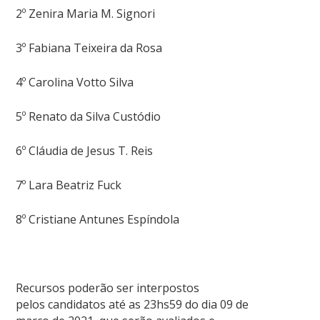
2º Zenira Maria M. Signori
3º Fabiana Teixeira da Rosa
4º Carolina Votto Silva
5º Renato da Silva Custódio
6º Cláudia de Jesus T. Reis
7º Lara Beatriz Fuck
8º Cristiane Antunes Espíndola
Recursos poderão ser interpostos
pelos candidatos até as 23hs59 do dia 09 de