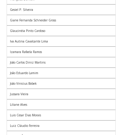
Gesiel P. Silveira
Giane Fernanda Schneider Gross
Glaucinéia Pinto Cardoso
Iva Autina Cavalcante Lima
Izamara Rafaela Ramos
João Carlos Diniz Martins
João Eduardo Lamim
João Vinicius Bobek
Jussara Vieira
Liliane Alves
Luis Cesar Dias Morais
Luiz Cláudio Ferreira