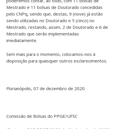
poderemos contar, ao todo, com 11 bolsas de
Mestrado e 11 bolsas de Doutorado concedidas
pelo CNPq, sendo que, destas, 9 (nove) já estão
sendo utilizadas no Doutorado e 5 (cinco) no
Mestrado, restando, assim, 2 de Doutorado e 6 de
Mestrado que serão implementadas
imediatamente.
Sem mais para o momento, colocamos-nos à
disposição para quaisquer outros esclarecimentos.
Florianópolis, 07 de dezembro de 2020
Comissão de Bolsas do PPGE/UFSC