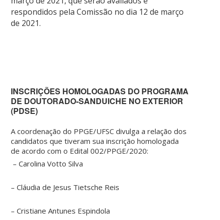
março de 2021, que serão avaliados e
respondidos pela Comissão no dia 12 de março
de 2021.
INSCRIÇÕES HOMOLOGADAS DO PROGRAMA
DE DOUTORADO-SANDUICHE NO EXTERIOR
(PDSE)
A coordenação do PPGE/UFSC divulga a relação dos
candidatos que tiveram sua inscrição homologada
de acordo com o Edital 002/PPGE/2020:
– Carolina Votto Silva
– Cláudia de Jesus Tietsche Reis
– Cristiane Antunes Espindola