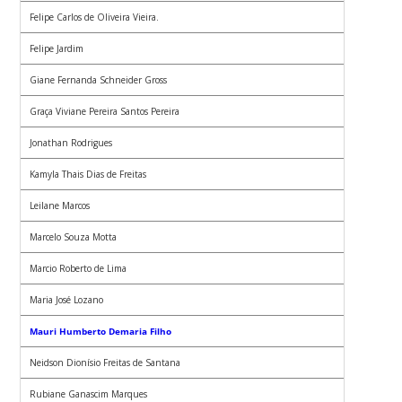
Felipe Carlos de Oliveira Vieira.
Felipe Jardim
Giane Fernanda Schneider Gross
Graça Viviane Pereira Santos Pereira
Jonathan Rodrigues
Kamyla Thais Dias de Freitas
Leilane Marcos
Marcelo Souza Motta
Marcio Roberto de Lima
Maria José Lozano
Mauri Humberto Demaria Filho
Neidson Dionísio Freitas de Santana
Rubiane Ganascim Marques