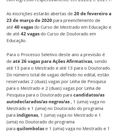
As inscrições estarão abertas de
20 de fevereiro a
23 de março de 2020
para preenchimento de
até
40 vagas
do Curso de Mestrado em Educação e
de até
42
vagas
do Curso de Doutorado em
Educação.
Para o Processo Seletivo deste ano a previsão é
de
até 26 vagas para Ações Afirmativas
, sendo
até 13 para o Mestrado e até 13 para o Doutorado.
Do número total de vagas definido no edital, estão
reservadas 2 (duas) vagas por Linha de Pesquisa
para o Mestrado e 2 (duas) vagas por Linha de
Pesquisa para o Doutorado para
candidatos/as
autodeclarados/as negros/as
, 1 (uma) vaga no
Mestrado e 1 (uma) no Doutorado do programa
para
indígenas
, 1 (uma) vaga no Mestrado e 1
(uma) no Doutorado do programa
para
quilombolas
e 1 (uma) vaga no Mestrado e 1