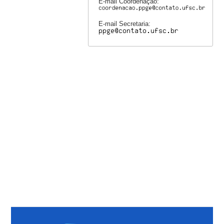
E-mail Coordenação:
E-mail Secretaria: