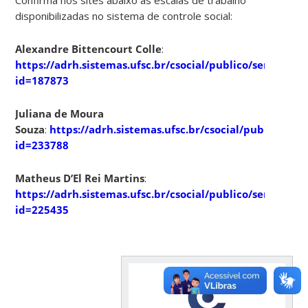
Confirma nos sites abaixo as escalas de trabalho
disponibilizadas no sistema de controle social:
Alexandre Bittencourt Colle
:
https://adrh.sistemas.ufsc.br/csocial/publico/servidor.
id=187873
Juliana de Moura
Souza
:
https://adrh.sistemas.ufsc.br/csocial/publico/ser
id=233788
Matheus D’El Rei Martins
:
https://adrh.sistemas.ufsc.br/csocial/publico/servidor.
id=225435