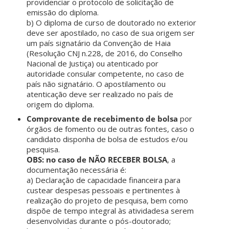
providenciar o protocolo de solicitação de
emissão do diploma.
b) O diploma de curso de doutorado no exterior
deve ser apostilado, no caso de sua origem ser
um país signatário da Convenção de Haia
(Resolução CNJ n.228, de 2016, do Conselho
Nacional de Justiça) ou atenticado por
autoridade consular competente, no caso de
país não signatário. O apostilamento ou
atenticação deve ser realizado no país de
origem do diploma.
Comprovante de recebimento de bolsa
por
órgãos de fomento ou de outras fontes, caso o
candidato disponha de bolsa de estudos e/ou
pesquisa.
OBS: no caso de NÃO RECEBER BOLSA
, a
documentação necessária é:
a) Declaração de capacidade financeira para
custear despesas pessoais e pertinentes à
realização do projeto de pesquisa, bem como
dispõe de tempo integral às atividadesa serem
desenvolvidas durante o pós-doutorado;