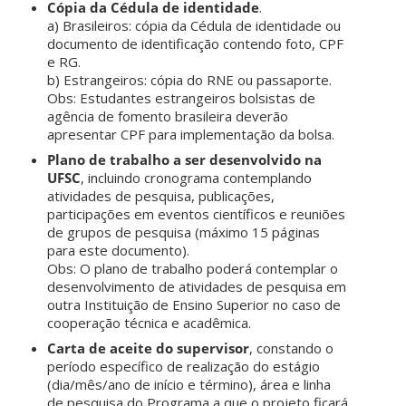
Cópia da Cédula de identidade
.
a) Brasileiros: cópia da Cédula de identidade ou
documento de identificação contendo foto, CPF
e RG.
b) Estrangeiros: cópia do RNE ou passaporte.
Obs: Estudantes estrangeiros bolsistas de
agência de fomento brasileira deverão
apresentar CPF para implementação da bolsa.
Plano de trabalho a ser desenvolvido na
UFSC
, incluindo cronograma contemplando
atividades de pesquisa, publicações,
participações em eventos científicos e reuniões
de grupos de pesquisa (máximo 15 páginas
para este documento).
Obs: O plano de trabalho poderá contemplar o
desenvolvimento de atividades de pesquisa em
outra Instituição de Ensino Superior no caso de
cooperação técnica e acadêmica.
Carta de aceite do supervisor
, constando o
período específico de realização do estágio
(dia/mês/ano de início e término), área e linha
de pesquisa do Programa a que o projeto ficará