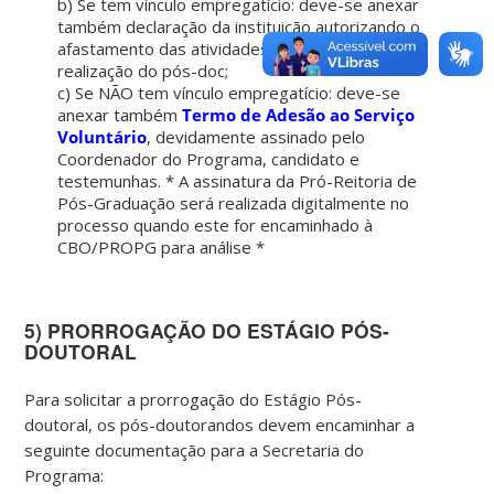
b) Se tem vínculo empregatício: deve-se anexar
também declaração da instituição autorizando o
afastamento das atividades laborais para a
realização do pós-doc;
c) Se NÃO tem vínculo empregatício: deve-se
anexar também
Termo de Adesão ao Serviço
Voluntário
, devidamente assinado pelo
Coordenador do Programa, candidato e
testemunhas. * A assinatura da Pró-Reitoria de
Pós-Graduação será realizada digitalmente no
processo quando este for encaminhado à
CBO/PROPG para análise *
5) PRORROGAÇÃO DO ESTÁGIO PÓS-
DOUTORAL
Para solicitar a prorrogação do Estágio Pós-
doutoral, os pós-doutorandos devem encaminhar a
seguinte documentação para a Secretaria do
Programa: