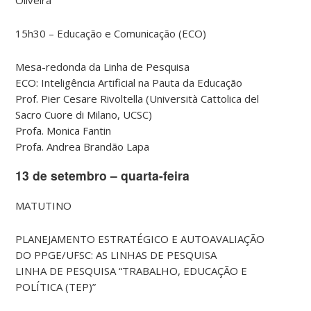
Oliveira
15h30 – Educação e Comunicação (ECO)
Mesa-redonda da Linha de Pesquisa
ECO: Inteligência Artificial na Pauta da Educação
Prof. Pier Cesare Rivoltella (Università Cattolica del
Sacro Cuore di Milano, UCSC)
Profa. Monica Fantin
Profa. Andrea Brandão Lapa
13 de setembro – quarta-feira
MATUTINO
PLANEJAMENTO ESTRATÉGICO E AUTOAVALIAÇÃO
DO PPGE/UFSC: AS LINHAS DE PESQUISA
LINHA DE PESQUISA “TRABALHO, EDUCAÇÃO E
POLÍTICA (TEP)”