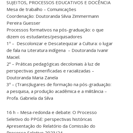
SUJEITOS, PROCESSOS EDUCATIVOS E DOCÊNCIA
Mesa de trabalho – Comunicações
Coordenação: Doutoranda Silvia Zimmermann
Pereira Guesser
Processos formativos na pós-graduação: o que
dizem os estudantes/pesquisadores
1º – Descolonizar e Descatequizar a Cultura: o lugar
de fala na Literatura indígena – Doutoranda Ivanir
Maciel.
2º – Práticas pedagógicas decoloniais à luz de
perspectivas generificadas e racializadas –
Doutoranda Maria Zanela
3º – (Trans)lugares de formação na pós-graduação:
a pesquisa, a produção acadêmica e a militância –
Profa. Gabriela da Silva
16 h – Mesa-redonda e debate: O Processo
Seletivo do PPGE: perspectivas históricas
Apresentação do Relatório da Comissão do
Processo Seletivo 2023/24