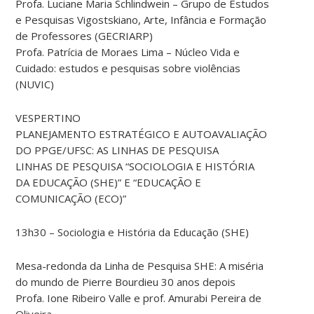
Profa. Luciane Maria Schlindwein – Grupo de Estudos
e Pesquisas Vigostskiano, Arte, Infância e Formação
de Professores (GECRIARP)
Profa. Patrícia de Moraes Lima – Núcleo Vida e
Cuidado: estudos e pesquisas sobre violências
(NUVIC)
VESPERTINO
PLANEJAMENTO ESTRATÉGICO E AUTOAVALIAÇÃO
DO PPGE/UFSC: AS LINHAS DE PESQUISA
LINHAS DE PESQUISA “SOCIOLOGIA E HISTÓRIA
DA EDUCAÇÃO (SHE)” E “EDUCAÇÃO E
COMUNICAÇÃO (ECO)”
13h30 – Sociologia e História da Educação (SHE)
Mesa-redonda da Linha de Pesquisa SHE: A miséria
do mundo de Pierre Bourdieu 30 anos depois
Profa. Ione Ribeiro Valle e prof. Amurabi Pereira de