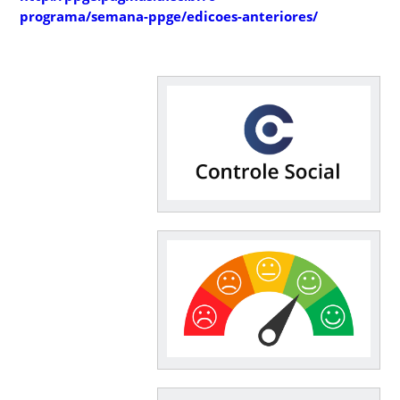
programa/semana-ppge/edicoes-anteriores/