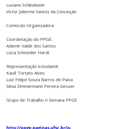
Luciane Schlindwein
Victor Julierme Santos da Conceição
Comissão Organizadora
Coordenação do PPGE:
Ademir Valdir dos Santos
Lúcia Schneider Hardt
Representação estudantil:
Kauê Tortato Alves
Luiz Felipe Souza Barros de Paiva
Silvia Zimmermann Pereira Gesser
Grupo de Trabalho II Semana PPGE
http://ppge.paginas.ufsc.br/o-