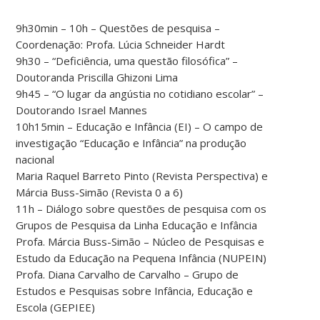
9h30min – 10h – Questões de pesquisa –
Coordenação: Profa. Lúcia Schneider Hardt
9h30 – “Deficiência, uma questão filosófica” –
Doutoranda Priscilla Ghizoni Lima
9h45 – “O lugar da angústia no cotidiano escolar” –
Doutorando Israel Mannes
10h15min – Educação e Infância (EI) – O campo de
investigação “Educação e Infância” na produção
nacional
Maria Raquel Barreto Pinto (Revista Perspectiva) e
Márcia Buss-Simão (Revista 0 a 6)
11h – Diálogo sobre questões de pesquisa com os
Grupos de Pesquisa da Linha Educação e Infância
Profa. Márcia Buss-Simão – Núcleo de Pesquisas e
Estudo da Educação na Pequena Infância (NUPEIN)
Profa. Diana Carvalho de Carvalho – Grupo de
Estudos e Pesquisas sobre Infância, Educação e
Escola (GEPIEE)