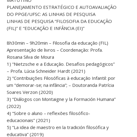
MATUTINO
PLANEJAMENTO ESTRATÉGICO E AUTOAVALIAÇÃO
DO PPGE/UFSC: AS LINHAS DE PESQUISA
LINHAS DE PESQUISA “FILOSOFIA DA EDUCAÇÃO
(FIL)” E “EDUCAÇÃO E INFÂNCIA (EI)”
8h30min – 9h20min – Filosofia da educação (FIL)
Apresentação de livros – Coordenação: Profa.
Rosana Silva de Moura
1) “Nietzsche e a Educação. Desafios pedagógicos”
– Profa. Lúcia Schneider Hardt (2021)
2) “Contribuições Filosóficas à educação Infantil: por
um “demorar-se; na infância”; – Doutoranda Patrícia
Soares Verzon (2020)
3) “Diálogos con Montaigne y la Formación Humana”
(2022)
4) “Sobre o aluno – reflexões filosófico-
educacionais” (2021)
5) “La idea de maestro en la tradición filosófica y
educativa” (2019)