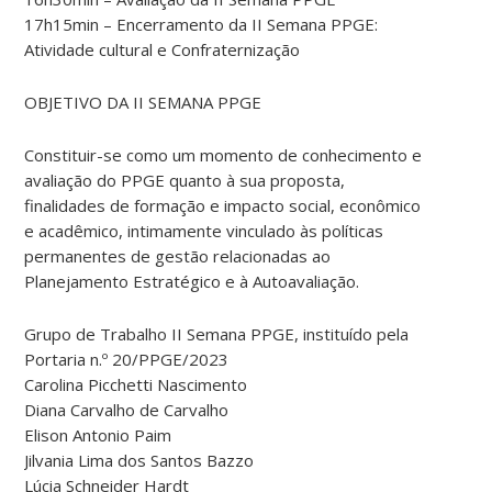
17h15min – Encerramento da II Semana PPGE:
Atividade cultural e Confraternização
OBJETIVO DA II SEMANA PPGE
Constituir-se como um momento de conhecimento e
avaliação do PPGE quanto à sua proposta,
finalidades de formação e impacto social, econômico
e acadêmico, intimamente vinculado às políticas
permanentes de gestão relacionadas ao
Planejamento Estratégico e à Autoavaliação.
Grupo de Trabalho II Semana PPGE, instituído pela
Portaria n.º 20/PPGE/2023
Carolina Picchetti Nascimento
Diana Carvalho de Carvalho
Elison Antonio Paim
Jilvania Lima dos Santos Bazzo
Lúcia Schneider Hardt