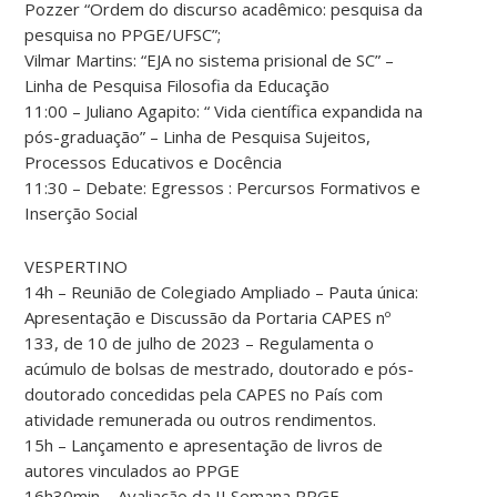
Pozzer “Ordem do discurso acadêmico: pesquisa da
pesquisa no PPGE/UFSC”;
Vilmar Martins: “EJA no sistema prisional de SC” –
Linha de Pesquisa Filosofia da Educação
11:00 – Juliano Agapito: “ Vida científica expandida na
pós-graduação” – Linha de Pesquisa Sujeitos,
Processos Educativos e Docência
11:30 – Debate: Egressos : Percursos Formativos e
Inserção Social
VESPERTINO
14h – Reunião de Colegiado Ampliado – Pauta única:
Apresentação e Discussão da Portaria CAPES nº
133, de 10 de julho de 2023 – Regulamenta o
acúmulo de bolsas de mestrado, doutorado e pós-
doutorado concedidas pela CAPES no País com
atividade remunerada ou outros rendimentos.
15h – Lançamento e apresentação de livros de
autores vinculados ao PPGE
16h30min – Avaliação da II Semana PPGE