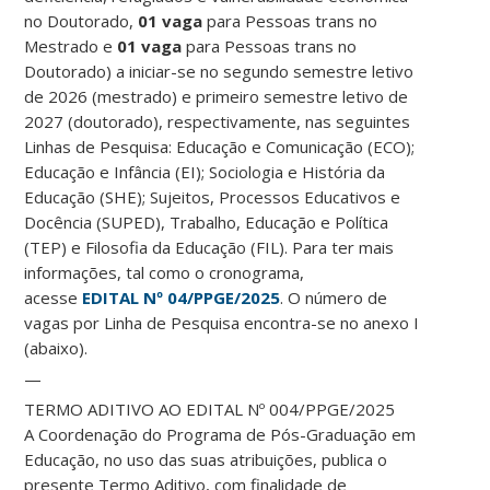
no Doutorado,
01 vaga
para Pessoas trans no
Mestrado e
01 vaga
para Pessoas trans no
Doutorado) a iniciar-se no segundo semestre letivo
de 2026 (mestrado) e primeiro semestre letivo de
2027 (doutorado), respectivamente, nas seguintes
Linhas de Pesquisa: Educação e Comunicação (ECO);
Educação e Infância (EI); Sociologia e História da
Educação (SHE); Sujeitos, Processos Educativos e
Docência (SUPED), Trabalho, Educação e Política
(TEP) e Filosofia da Educação (FIL). Para ter mais
informações, tal como o cronograma,
acesse
EDITAL Nº 04/PPGE/2025
. O número de
vagas por Linha de Pesquisa encontra-se no anexo I
(abaixo).
—
TERMO ADITIVO AO EDITAL Nº 004/PPGE/2025
A Coordenação do Programa de Pós-Graduação em
Educação, no uso das suas atribuições, publica o
presente Termo Aditivo, com finalidade de