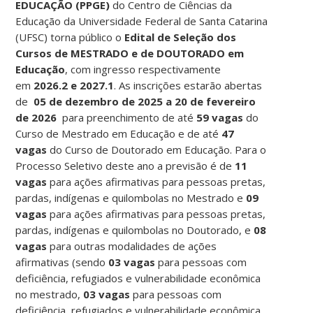
EDUCAÇÃO (PPGE)
do Centro de Ciências da
Educação da Universidade Federal de Santa Catarina
(UFSC) torna público o
Edital de Seleção dos
Cursos de MESTRADO e de DOUTORADO em
Educação
, com ingresso respectivamente
em
2026.2 e 2027.1
. As inscrições estarão abertas
de
05 de dezembro de 2025 a 20 de fevereiro
de 2026
para preenchimento de até
59 vagas
do
Curso de Mestrado em Educação e de até
47
vagas
do Curso de Doutorado em Educação. Para o
Processo Seletivo deste ano a previsão é de
11
vagas
para ações afirmativas para pessoas pretas,
pardas, indígenas e quilombolas no Mestrado e
09
vagas
para ações afirmativas para pessoas pretas,
pardas, indígenas e quilombolas no Doutorado, e
08
vagas
para outras modalidades de ações
afirmativas (sendo
03 vagas
para pessoas com
deficiência, refugiados e vulnerabilidade econômica
no mestrado,
03 vagas
para pessoas com
deficiência, refugiados e vulnerabilidade econômica