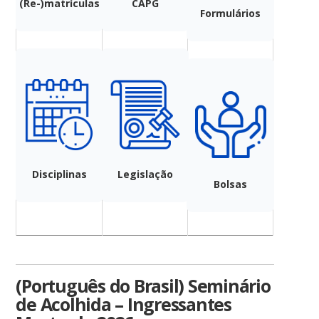
(Re-)matrículas
CAPG
Formulários
Disciplinas
Legislação
Bolsas
(Português do Brasil) Seminário
de Acolhida – Ingressantes