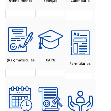
Atendimento
Seleção
Calendário
(Re-)matrículas
CAPG
Formulários