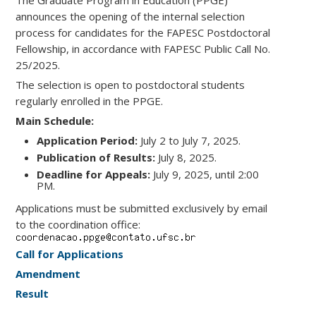
The Graduate Program in Education (PPGE)
announces the opening of the internal selection
process for candidates for the FAPESC Postdoctoral
Fellowship, in accordance with FAPESC Public Call No.
25/2025.
The selection is open to postdoctoral students
regularly enrolled in the PPGE.
Main Schedule:
Application Period:
July 2 to July 7, 2025.
Publication of Results:
July 8, 2025.
Deadline for Appeals:
July 9, 2025, until 2:00
PM.
Applications must be submitted exclusively by email
to the coordination office:
Call for Applications
Amendment
Result