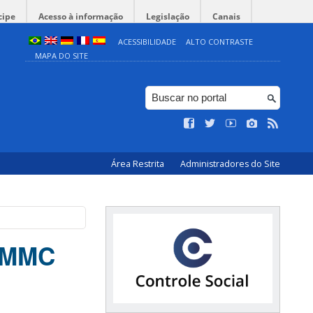
cipe
Acesso à informação
Legislação
Canais
ACESSIBILIDADE
ALTO CONTRASTE
MAPA DO SITE
Área Restrita
Administradores do Site
o MMC