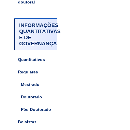
doutoral
INFORMAÇÕES
QUANTITATIVAS
E DE
GOVERNANÇA
Quantitativos
Regulares
Mestrado
Doutorado
Pós-Doutorado
Bolsistas