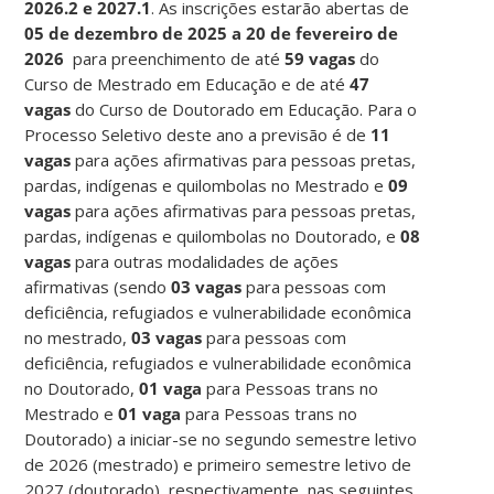
2026.2 e 2027.1
. As inscrições estarão abertas de
05 de dezembro de 2025 a 20 de fevereiro de
2026
para preenchimento de até
59 vagas
do
Curso de Mestrado em Educação e de até
47
vagas
do Curso de Doutorado em Educação. Para o
Processo Seletivo deste ano a previsão é de
11
vagas
para ações afirmativas para pessoas pretas,
pardas, indígenas e quilombolas no Mestrado e
09
vagas
para ações afirmativas para pessoas pretas,
pardas, indígenas e quilombolas no Doutorado, e
08
vagas
para outras modalidades de ações
afirmativas (sendo
03 vagas
para pessoas com
deficiência, refugiados e vulnerabilidade econômica
no mestrado,
03 vagas
para pessoas com
deficiência, refugiados e vulnerabilidade econômica
no Doutorado,
01 vaga
para Pessoas trans no
Mestrado e
01 vaga
para Pessoas trans no
Doutorado) a iniciar-se no segundo semestre letivo
de 2026 (mestrado) e primeiro semestre letivo de
2027 (doutorado), respectivamente, nas seguintes