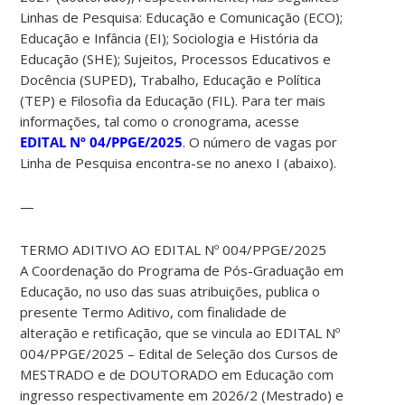
Linhas de Pesquisa: Educação e Comunicação (ECO);
Educação e Infância (EI); Sociologia e História da
Educação (SHE); Sujeitos, Processos Educativos e
Docência (SUPED), Trabalho, Educação e Política
(TEP) e Filosofia da Educação (FIL). Para ter mais
informações, tal como o cronograma, acesse
EDITAL Nº 04/PPGE/2025
. O número de vagas por
Linha de Pesquisa encontra-se no anexo I (abaixo).
—
TERMO ADITIVO AO EDITAL Nº 004/PPGE/2025
A Coordenação do Programa de Pós-Graduação em
Educação, no uso das suas atribuições, publica o
presente Termo Aditivo, com finalidade de
alteração e retificação, que se vincula ao EDITAL Nº
004/PPGE/2025 – Edital de Seleção dos Cursos de
MESTRADO e de DOUTORADO em Educação com
ingresso respectivamente em 2026/2 (Mestrado) e