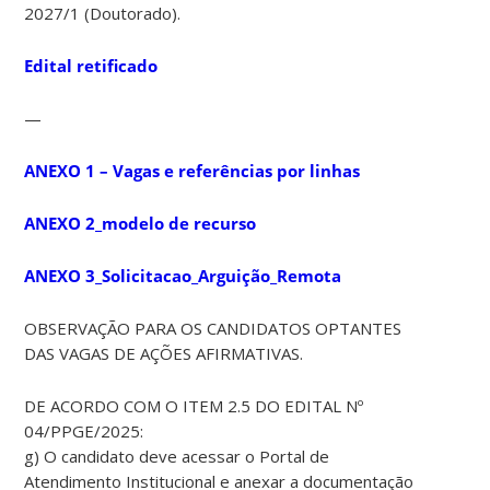
2027/1 (Doutorado).
Edital retificado
—
ANEXO 1 – Vagas e referências por linhas
ANEXO 2_modelo de recurso
ANEXO 3_Solicitacao_Arguição_Remota
OBSERVAÇÃO PARA OS CANDIDATOS OPTANTES
DAS VAGAS DE AÇÕES AFIRMATIVAS.
DE ACORDO COM O ITEM 2.5 DO EDITAL Nº
04/PPGE/2025:
g) O candidato deve acessar o Portal de
Atendimento Institucional e anexar a documentação