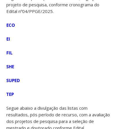
projeto de pesquisa, conforme cronograma do
Edital nº04/PPGE/2025.
ECO
EI
FIL
SHE
SUPED
TEP
Segue abaixo a divulgação das listas com
resultados, pós período de recurso, com a avaliação
dos projetos de pesquisa para a seleção de
mestrado e doutorado conforme Edital