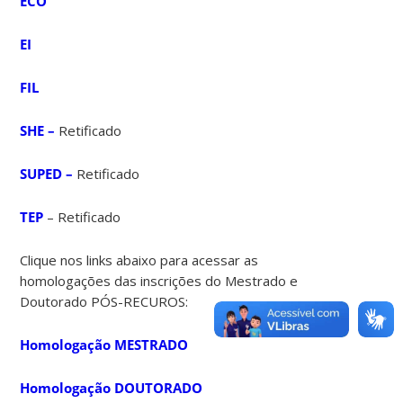
ECO
EI
FIL
SHE –
Retificado
SUPED –
Retificado
TEP
– Retificado
Clique nos links abaixo para acessar as
homologações das inscrições do Mestrado e
Doutorado PÓS-RECUROS:
Homologação MESTRADO
Homologação DOUTORADO