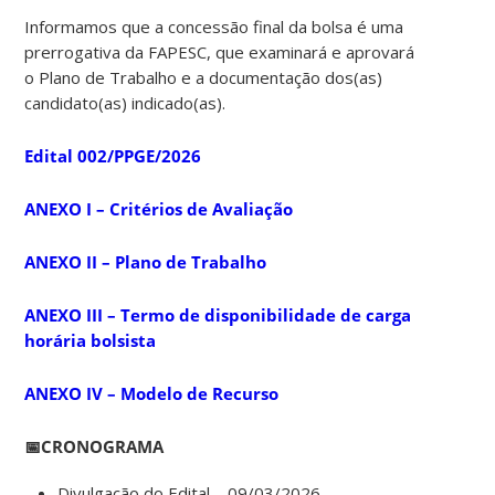
Informamos que a concessão final da bolsa é uma
prerrogativa da FAPESC, que examinará e aprovará
o Plano de Trabalho e a documentação dos(as)
candidato(as) indicado(as).
Edital 002/PPGE/2026
ANEXO I – Critérios de Avaliação
ANEXO II – Plano de Trabalho
ANEXO III – Termo de disponibilidade de carga
horária bolsista
ANEXO IV – Modelo de Recurso
📅CRONOGRAMA
Divulgação do Edital – 09/03/2026