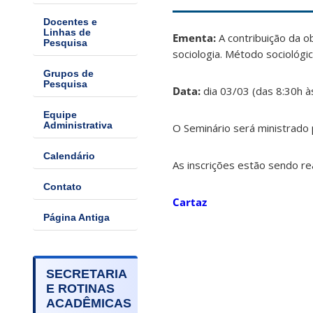
Docentes e
Linhas de
Ementa:
A contribuição da 
Pesquisa
sociologia. Método sociológi
Grupos de
Pesquisa
Data:
dia 03/03 (das 8:30h à
Equipe
Administrativa
O Seminário será ministrado p
Calendário
As inscrições estão sendo re
Contato
Cartaz
Página Antiga
SECRETARIA
E ROTINAS
ACADÊMICAS