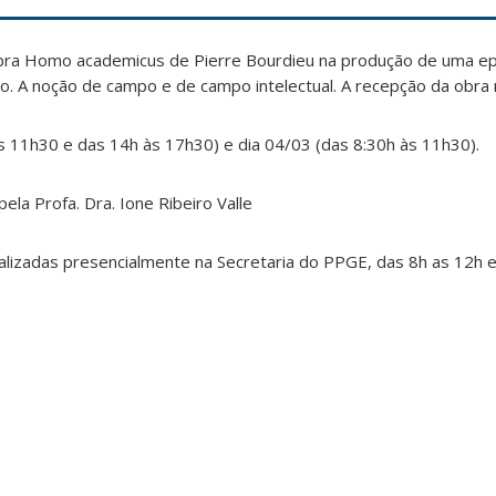
obra Homo academicus de Pierre Bourdieu na produção de uma ep
co. A noção de campo e de campo intelectual. A recepção da obra n
s 11h30 e das 14h às 17h30) e dia 04/03 (das 8:30h às 11h30).
ela Profa. Dra. Ione Ribeiro Valle
alizadas presencialmente na Secretaria do PPGE, das 8h as 12h e