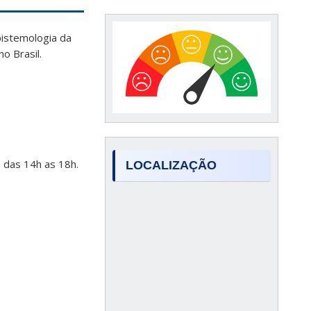
istemologia da
o Brasil.
 das 14h as 18h.
LOCALIZAÇÃO