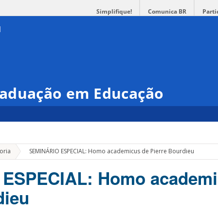
Simplifique!
Comunica BR
Parti
raduação em Educação
»
oria
SEMINÁRIO ESPECIAL: Homo academicus de Pierre Bourdieu
ESPECIAL: Homo academi
dieu