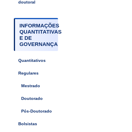
doutoral
INFORMAÇÕES
QUANTITATIVAS
E DE
GOVERNANÇA
Quantitativos
Regulares
Mestrado
Doutorado
Pós-Doutorado
Bolsistas