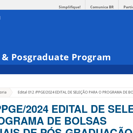
Simplifique!
Comunica BR
Parti
 & Posgraduate Program
»
oria
Edital 012 /PPGE/2024 EDITAL DE SELEÇÃO PARA O PROGRAMA DE 
 /PPGE/2024 EDITAL DE SE
ROGRAMA DE BOLSAS
AIS DE PÓS-GRADUAÇÃO