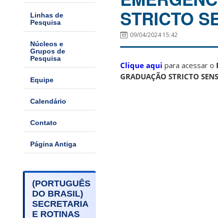
STRICTO S
Linhas de
Pesquisa
09/04/2024 15:42
Núcleos e
Grupos de
Pesquisa
Clique aqui
para acessar o
GRADUAÇÃO STRICTO SEN
Equipe
Calendário
Contato
Página Antiga
(PORTUGUÊS
DO BRASIL)
SECRETARIA
E ROTINAS