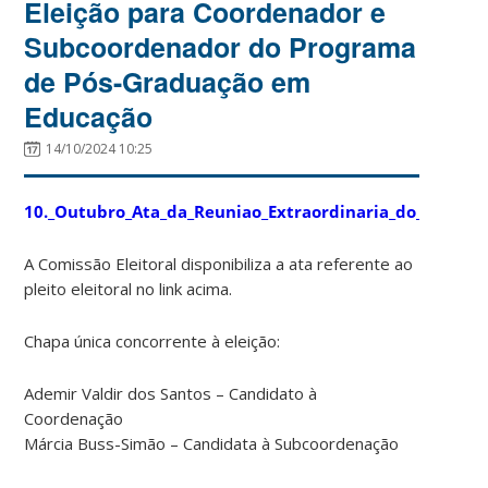
Eleição para Coordenador e
Subcoordenador do Programa
de Pós-Graduação em
Educação
14/10/2024 10:25
10._Outubro_Ata_da_Reuniao_Extraordinaria_do_Colegi
A Comissão Eleitoral disponibiliza a ata referente ao
pleito eleitoral no link acima.
Chapa única concorrente à eleição:
Ademir Valdir dos Santos – Candidato à
Coordenação
Márcia Buss-Simão – Candidata à Subcoordenação