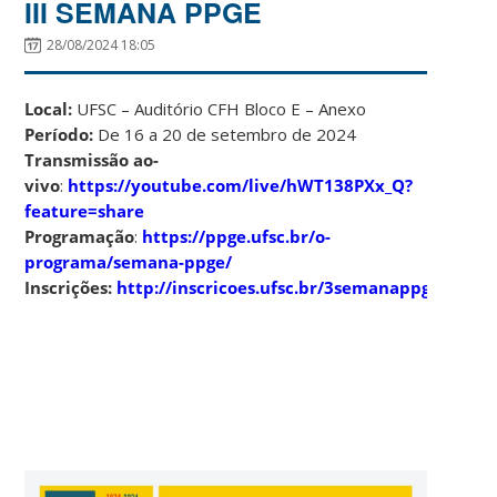
III SEMANA PPGE
28/08/2024 18:05
Local:
UFSC – Auditório CFH Bloco E – Anexo
Período:
De 16 a 20 de setembro de 2024
Transmissão ao-
vivo
:
https://youtube.com/live/hWT138PXx_Q?
feature=share
Programação
:
https://ppge.ufsc.br/o-
programa/semana-ppge/
Inscrições:
http://inscricoes.ufsc.br/3semanappge