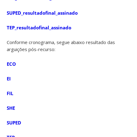
SUPED_resultadofinal_assinado
TEP_resultadofinal_assinado
Conforme cronograma, segue abaixo resultado das
arguições pós-recurso:
ECO
EI
FIL
SHE
SUPED