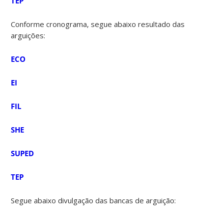
TEP
Conforme cronograma, segue abaixo resultado das
arguições:
ECO
EI
FIL
SHE
SUPED
TEP
Segue abaixo divulgação das bancas de arguição: