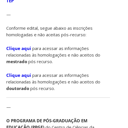
TEP
—
Conforme edital, segue abaixo as inscrições
homologadas e não aceitas pós-recurso:
Clique aqui
para acessar as informações
relacionadas às homologações e não aceitos do
mestrado
pós recurso.
Clique aqui
para acessar as informações
relacionadas às homologações e não aceitos do
doutorado
pós recurso.
—
O PROGRAMA DE PÓS-GRADUAÇÃO EM
EDUCAÇÃO (PPGE)
do Centro de Ciências da