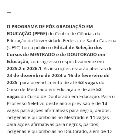
—
O PROGRAMA DE PÓS-GRADUAÇÃO EM
EDUCAÇÃO (PPGE)
do Centro de Ciências da
Educação da Universidade Federal de Santa Catarina
(UFSC) torna público o
Edital de Seleção dos
Cursos de MESTRADO e de DOUTORADO em
Educação
, com ingresso respectivamente em
2025.2 e 2026.1
. As inscrições estarão abertas de
23 de dezembro de 2024 a 16 de fevereiro de
2025
para preenchimento de até
63 vagas
do
Curso de Mestrado em Educação e de até
52
vagas
do Curso de Doutorado em Educação. Para o
Processo Seletivo deste ano a previsão é de
13
vagas para ações afirmativas para negro, pardos,
indígenas e quilombolas no Mestrado e
11
vagas
para ações afirmativas para negros, pardos,
indígenas e quilombolas no Doutorado, além de 12