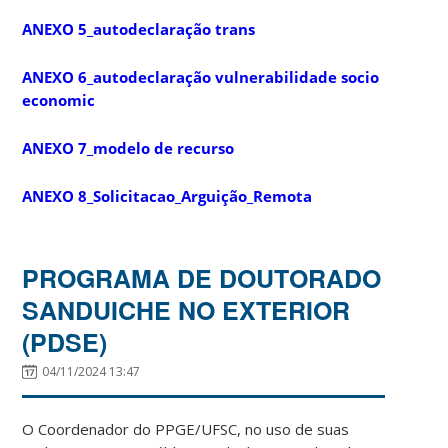
ANEXO 5_autodeclaração trans
ANEXO 6_autodeclaração vulnerabilidade socio
economic
ANEXO 7_modelo de recurso
ANEXO 8_Solicitacao_Arguição_Remota
PROGRAMA DE DOUTORADO
SANDUICHE NO EXTERIOR
(PDSE)
04/11/2024 13:47
O Coordenador do PPGE/UFSC, no uso de suas