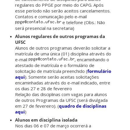
regulares do PPGE por meio do CAPG. Após
esse período não serão aceitos cancelamentos.
Contatos e comunicação pelo e-mail
e telefone (Obs.: Não
será presencial na secretaria)
Alunos regulares de outros programas da
UFSC
Alunos de outros programas deverão solicitar a
matrícula de uma única (01) disciplina através do
e-mail
, encaminhando o
atestado de matrícula e o formulário de
solicitação de matrícula preenchido (
formulário
aqui
). Somente serão aceitas solicitações
encaminhadas através do e-mail indicado, entre
os dias 27 e 28 de fevereiro
Relação das disciplinas com vagas para alunos
de outros Programas da UFSC (será divulgada
em 27 de fevereiro). (
quadro de disciplinas
aqui
)
Alunos em disciplina isolada
Nos dias 06 e 07 de março ocorrerá a