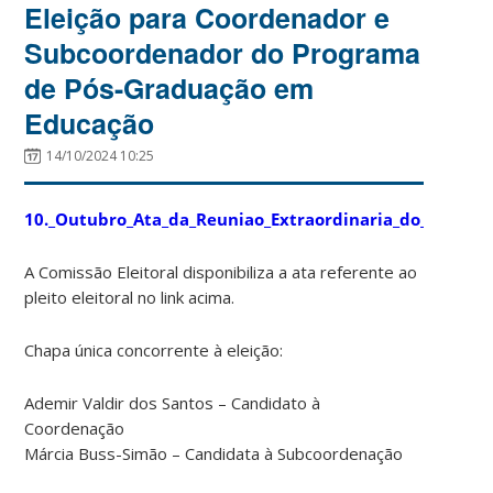
Eleição para Coordenador e
Subcoordenador do Programa
de Pós-Graduação em
Educação
14/10/2024 10:25
10._Outubro_Ata_da_Reuniao_Extraordinaria_do_Colegi
A Comissão Eleitoral disponibiliza a ata referente ao
pleito eleitoral no link acima.
Chapa única concorrente à eleição:
Ademir Valdir dos Santos – Candidato à
Coordenação
Márcia Buss-Simão – Candidata à Subcoordenação