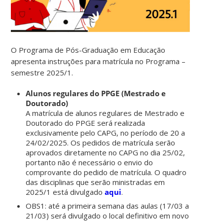
O Programa de Pós-Graduação em Educação
apresenta instruções para matrícula no Programa –
semestre 2025/1.
Alunos regulares do PPGE (Mestrado e
Doutorado)
A matrícula de alunos regulares de Mestrado e
Doutorado do PPGE será realizada
exclusivamente pelo CAPG, no período de 20 a
24/02/2025. Os pedidos de matrícula serão
aprovados diretamente no CAPG no dia 25/02,
portanto não é necessário o envio do
comprovante do pedido de matrícula. O quadro
das disciplinas que serão ministradas em
2025/1 está divulgado
aqui
.
OBS1: até a primeira semana das aulas (17/03 a
21/03) será divulgado o local definitivo em novo