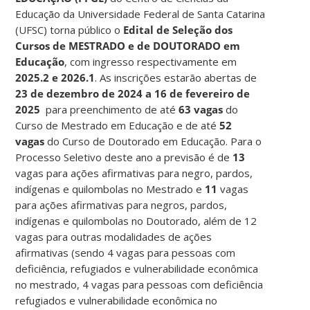
Educação da Universidade Federal de Santa Catarina
(UFSC) torna público o
Edital de Seleção dos
Cursos de MESTRADO e de DOUTORADO em
Educação
, com ingresso respectivamente em
2025.2 e 2026.1
. As inscrições estarão abertas de
23 de dezembro de 2024 a 16 de fevereiro de
2025
para preenchimento de até
63 vagas
do
Curso de Mestrado em Educação e de até
52
vagas
do Curso de Doutorado em Educação. Para o
Processo Seletivo deste ano a previsão é de
13
vagas para ações afirmativas para negro, pardos,
indígenas e quilombolas no Mestrado e
11
vagas
para ações afirmativas para negros, pardos,
indígenas e quilombolas no Doutorado, além de 12
vagas para outras modalidades de ações
afirmativas (sendo 4 vagas para pessoas com
deficiência, refugiados e vulnerabilidade econômica
no mestrado, 4 vagas para pessoas com deficiência
refugiados e vulnerabilidade econômica no