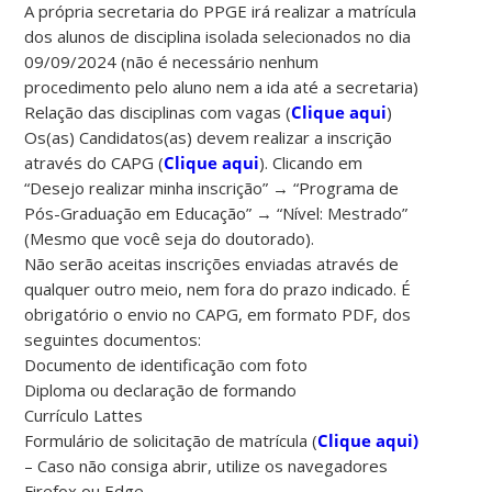
A própria secretaria do PPGE irá realizar a matrícula
dos alunos de disciplina isolada selecionados no dia
09/09/2024 (não é necessário nenhum
procedimento pelo aluno nem a ida até a secretaria)
Relação das disciplinas com vagas (
Clique aqui
)
Os(as) Candidatos(as) devem realizar a inscrição
através do CAPG (
Clique aqui
). Clicando em
“Desejo realizar minha inscrição” → “Programa de
Pós-Graduação em Educação” → “Nível: Mestrado”
(Mesmo que você seja do doutorado).
Não serão aceitas inscrições enviadas através de
qualquer outro meio, nem fora do prazo indicado. É
obrigatório o envio no CAPG, em formato PDF, dos
seguintes documentos:
Documento de identificação com foto
Diploma ou declaração de formando
Currículo Lattes
Formulário de solicitação de matrícula (
Clique aqui)
– Caso não consiga abrir, utilize os navegadores
Firefox ou Edge.