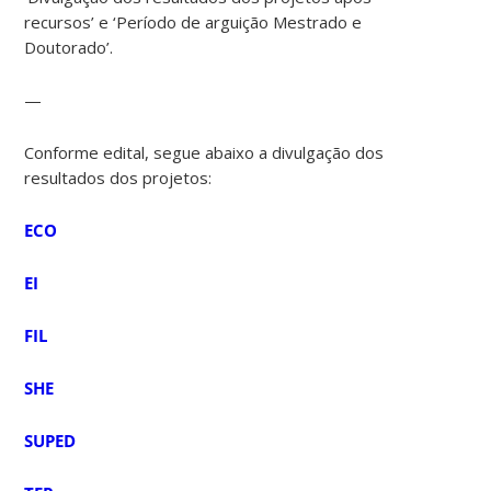
recursos’ e ‘Período de arguição Mestrado e
Doutorado’.
—
Conforme edital, segue abaixo a divulgação dos
resultados dos projetos:
ECO
EI
FIL
SHE
SUPED