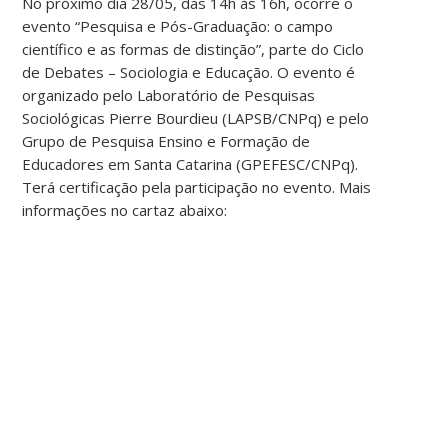
No próximo dia 28/05, das 14h às 16h, ocorre o
evento “Pesquisa e Pós-Graduação: o campo
científico e as formas de distinção”, parte do Ciclo
de Debates – Sociologia e Educação. O evento é
organizado pelo Laboratório de Pesquisas
Sociológicas Pierre Bourdieu (LAPSB/CNPq) e pelo
Grupo de Pesquisa Ensino e Formação de
Educadores em Santa Catarina (GPEFESC/CNPq).
Terá certificação pela participação no evento. Mais
informações no cartaz abaixo: