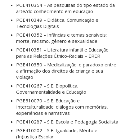
PGE410354 – As pesquisas do tipo estado da
arte/do conhecimento em educação
PGE410349 – Didática, Comunicação e
Tecnologias Digitais
PGE410352 – Infâncias e temas sensíveis:
morte, racismo, gênero e sexualidade
PGE410351 – Literatura infantil e Educação
para as Relações Étnico-Raciais – ERER
PGE410350 – Medicalização: o paradoxo entre
a afirmação dos direitos da criança e sua
violação
PGE410267 – S.E. Biopolítica,
Governamentalidade e Educação
PGE510070 – S.E. Educação e
Interculturalidade: diálogos com memórias,
experiências e narrativas
PGE410287 – S.E. Escola e Pedagogia Socialista
PGE410202 – S.E. Igualdade, Mérito e
(In)justiça Escolar