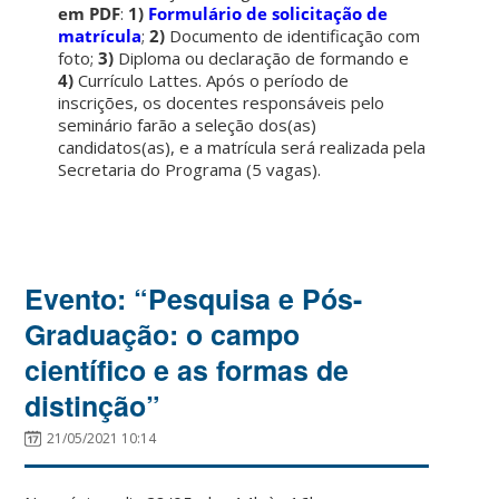
em PDF
:
1)
Formulário de solicitação de
matrícula
;
2)
Documento de identificação com
foto;
3)
Diploma ou declaração de formando e
4)
Currículo Lattes. Após o período de
inscrições, os docentes responsáveis pelo
seminário farão a seleção dos(as)
candidatos(as), e a matrícula será realizada pela
Secretaria do Programa (5 vagas).
Evento: “Pesquisa e Pós-
Graduação: o campo
científico e as formas de
distinção”
21/05/2021 10:14