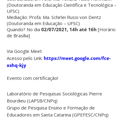
(Doutoranda em Educação Científica e Tecnológica –
UFSC)
Mediação: Profa. Ma. Schirlei Russi von Dentz
(Doutoranda em Educação – UFSC)
Quando? No dia
02/07/2021, 14h até 16h
[Horário
de Brasília]
Via Google Meet
Acesso pelo Link:
https://meet.google.com/fce-
xshq-kjy
Evento com certificação!
Laboratório de Pesquisas Sociológicas Pierre
Bourdieu (LAPSB/CNPq)
Grupo de Pesquisa Ensino e Formação de
Educadores em Santa Catarina (GPEFESC/CNPq)