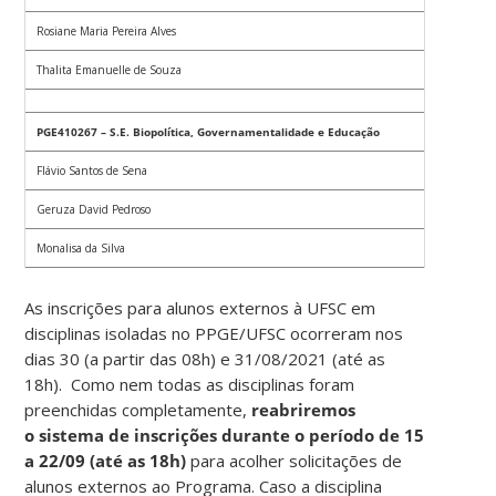
Rosiane Maria Pereira Alves
Thalita Emanuelle de Souza
PGE410267 – S.E. Biopolítica, Governamentalidade e Educação
Flávio Santos de Sena
Geruza David Pedroso
Monalisa da Silva
As inscrições para alunos externos à UFSC em
disciplinas isoladas no PPGE/UFSC ocorreram nos
dias 30 (a partir das 08h) e 31/08/2021 (até as
18h). Como nem todas as disciplinas foram
preenchidas completamente,
reabriremos
o sistema de inscrições durante o período de 15
a 22/09 (até as 18h)
para acolher solicitações de
alunos externos ao Programa. Caso a disciplina