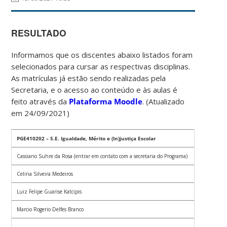
RESULTADO
Informamos que os discentes abaixo listados foram
selecionados para cursar as respectivas disciplinas.
As matrículas já estão sendo realizadas pela
Secretaria, e o acesso ao conteúdo e às aulas é
feito através da
Plataforma Moodle
. (Atualizado
em 24/09/2021)
PGE410202 – S.E. Igualdade, Mérito e (In)justiça Escolar
Cassiano Suhre da Rosa (entrar em contato com a secretaria do Programa)
Celina Silveira Medeiros
Luiz Felipe Guarise Katcipis
Marcio Rogerio Delfes Branco