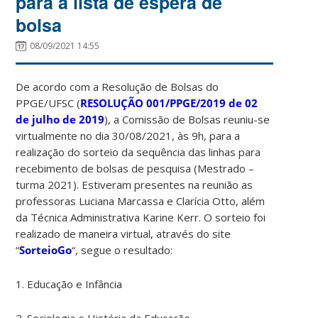
para a lista de espera de
bolsa
08/09/2021 14:55
De acordo com a Resolução de Bolsas do
PPGE/UFSC (
RESOLUÇÃO 001/PPGE/2019 de 02
de julho de 2019
), a Comissão de Bolsas reuniu-se
virtualmente no dia 30/08/2021, às 9h, para a
realização do sorteio da sequência das linhas para
recebimento de bolsas de pesquisa (Mestrado –
turma 2021). Estiveram presentes na reunião as
professoras Luciana Marcassa e Clarícia Otto, além
da Técnica Administrativa Karine Kerr. O sorteio foi
realizado de maneira virtual, através do site
“
SorteioGo
“, segue o resultado:
1. Educação e Infância
2. Sociologia e História da Educação