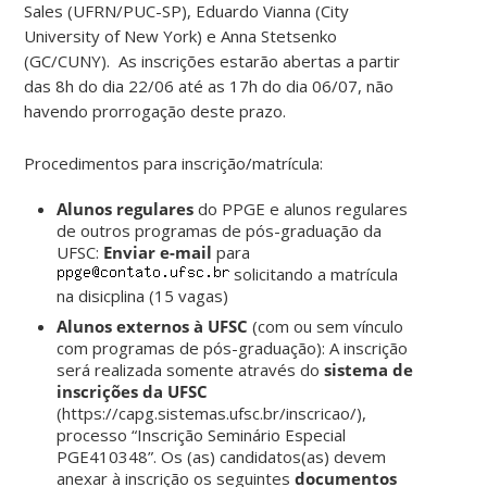
Sales (UFRN/PUC-SP), Eduardo Vianna (City
University of New York) e Anna Stetsenko
(GC/CUNY). As inscrições estarão abertas a partir
das 8h do dia 22/06 até as 17h do dia 06/07, não
havendo prorrogação deste prazo.
Procedimentos para inscrição/matrícula:
Alunos regulares
do PPGE e alunos regulares
de outros programas de pós-graduação da
UFSC:
Enviar e-mail
para
solicitando a matrícula
na disicplina (15 vagas)
Alunos externos à UFSC
(com ou sem vínculo
com programas de pós-graduação): A inscrição
será realizada somente através do
sistema de
inscrições da UFSC
(https://capg.sistemas.ufsc.br/inscricao/),
processo “Inscrição Seminário Especial
PGE410348”. Os (as) candidatos(as) devem
anexar à inscrição os seguintes
documentos