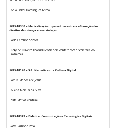
Sónia Isabel Domingues Leitão
PGE410350 – Medicalização: o paradoxo entre a afirmação dos
direitos da criança e sua violação
Carla Caroline Santos
Diogo de Oliveira Boccardi (entrar em contato com a secretaria do
Programa)
PGE410190 – S.E. Narrativas na Cultura Digital
Camila Mendes de Jesus
Poliana Moreira da Silva
Talita Matias Ventura
PGE410349 – Didática, Comunicação e Tecnologias Digitais
Rafael Arlindo Rosa