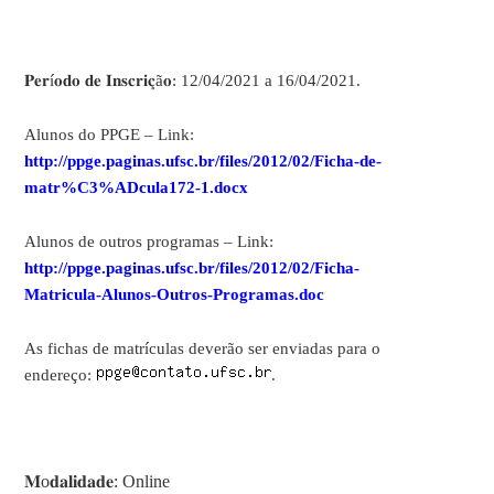
𝐏𝐞𝐫í𝐨𝐝𝐨 𝐝𝐞 𝐈𝐧𝐬𝐜𝐫𝐢𝐜̧ã𝐨: 12/04/2021 a 16/04/2021.
Alunos do PPGE – Link:
http://ppge.paginas.ufsc.br/files/2012/02/Ficha-de-
matr%C3%ADcula172-1.docx
Alunos de outros programas – Link:
http://ppge.paginas.ufsc.br/files/2012/02/Ficha-
Matricula-Alunos-Outros-Programas.doc
As fichas de matrículas deverão ser enviadas para o
endereço:
.
𝐌o𝐝𝐚𝐥𝐢𝐝𝐚𝐝𝐞: Online