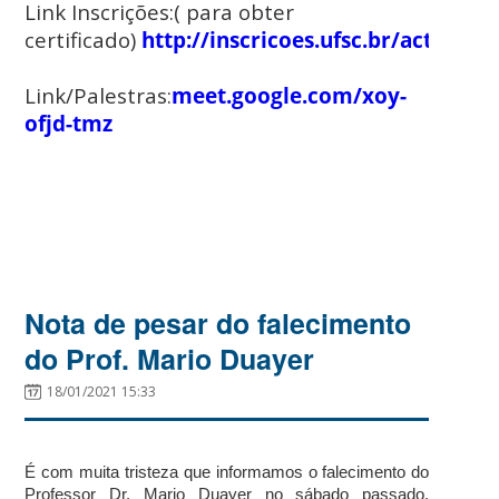
Link Inscrições:( para obter
certificado)
http://inscricoes.ufsc.br/activitie
Link/Palestras:
meet.google.com/xoy-
ofjd-tmz
Nota de pesar do falecimento
do Prof. Mario Duayer
18/01/2021 15:33
É com muita tristeza que informamos o falecimento do
Professor Dr. Mario Duayer no sábado passado,