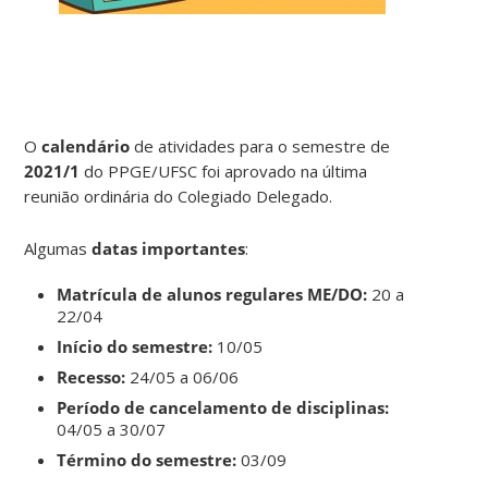
O
calendário
de atividades para o semestre de
2021/1
do PPGE/UFSC foi aprovado na última
reunião ordinária do Colegiado Delegado.
Algumas
datas importantes
:
Matrícula de alunos regulares ME/DO:
20 a
22/04
Início do semestre:
10/05
Recesso:
24/05 a 06/06
Período de cancelamento de disciplinas:
04/05 a 30/07
Término do semestre:
03/09