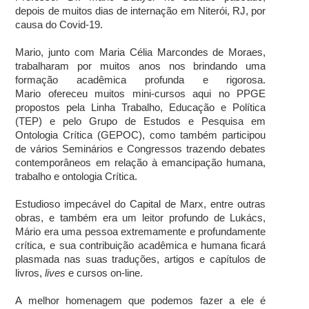
depois de muitos dias de internação em Niterói, RJ, por
causa do Covid-19.
Mario, junto com Maria Célia Marcondes de Moraes,
trabalharam por muitos anos nos brindando uma
formação acadêmica profunda e rigorosa.
Mario ofereceu muitos mini-cursos aqui no PPGE
propostos pela Linha Trabalho, Educação e Política
(TEP) e pelo Grupo de Estudos e Pesquisa em
Ontologia Crítica (GEPOC), como também participou
de vários Seminários e Congressos trazendo debates
contemporâneos em relação à emancipação humana,
trabalho e ontologia Crítica.
Estudioso impecável do Capital de Marx, entre outras
obras, e também era um leitor profundo de Lukács,
Mário era uma pessoa extremamente e profundamente
crítica, e sua contribuição acadêmica e humana ficará
plasmada nas suas traduções, artigos e capítulos de
livros,
lives
e cursos on-line.
A melhor homenagem que podemos fazer a ele é