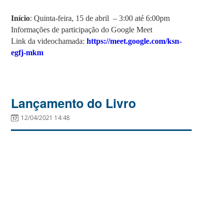
Início
: Quinta-feira, 15 de abril – 3:00 até 6:00pm
Informações de participação do Google Meet
Link da videochamada:
https://meet.google.com/ksn-
egfj-mkm
Lançamento do Livro
12/04/2021 14:48