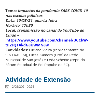
Tema:
Impactos da pandemia SARS COVID-19
nas escolas públicas
Data: 10/03/21, quarta-feira
Horário: 17h30
Local: transmissão no canal do YouTube do
Curso –
https://www.youtube.com/channel/UCCkW-
tII2sQ1AkdG8UWMN8w
Convidados:
Luciane Vieira (representante do
SINTRASEM), Lucas Kamers (Prof. da Rede
Municipal de São José) e Leda Scheibe (repr. do
Fórum Estadual de Ed. Popular de SC).
Atividade de Extensão
12/02/2021 09:58