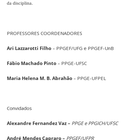
da disciplina.
PROFESSORES COORDENADORES
Ari Lazzarotti Filho
– PPGEF/UFG e PPGEF-UnB
Fábio Machado Pinto
– PPGE-UFSC
Maria Helena M. B. Abrahão
– PPGE-UFPEL
Convidados
Alexandre Fernandez Vaz –
PPGE e PPGICH/UFSC
Andr
é
Mendes Capraro –
PPGEF/UFPR