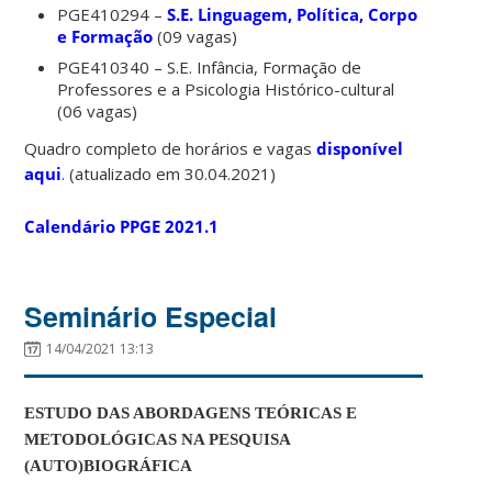
PGE410294 –
S.E. Linguagem, Política, Corpo
e Formação
(09 vagas)
PGE410340 – S.E. Infância, Formação de
Professores e a Psicologia Histórico-cultural
(06 vagas)
Quadro completo de horários e vagas
disponível
aqui
. (atualizado em 30.04.2021)
Calendário PPGE 2021.1
Seminário Especial
14/04/2021 13:13
ESTUDO DAS ABORDAGENS TEÓRICAS E
METODOLÓGICAS NA PESQUISA
(AUTO)BIOGRÁFICA