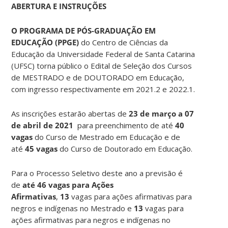
ABERTURA E INSTRUÇÕES
O PROGRAMA DE PÓS-GRADUAÇÃO EM
EDUCAÇÃO (PPGE)
do Centro de Ciências da
Educação da Universidade Federal de Santa Catarina
(UFSC) torna público o Edital de Seleção dos Cursos
de MESTRADO e de DOUTORADO em Educação,
com ingresso respectivamente em 2021.2 e 2022.1.
As inscrições estarão abertas de
23 de março a 07
de abril de 2021
para preenchimento de até
40
vagas
do Curso de Mestrado em Educação e de
até
45
vagas
do Curso de Doutorado em Educação.
Para o Processo Seletivo deste ano a previsão é
de
até 46 vagas para Ações
Afirmativas
,
13
vagas para ações afirmativas para
negros e indígenas no Mestrado e
13
vagas para
ações afirmativas para negros e indígenas no