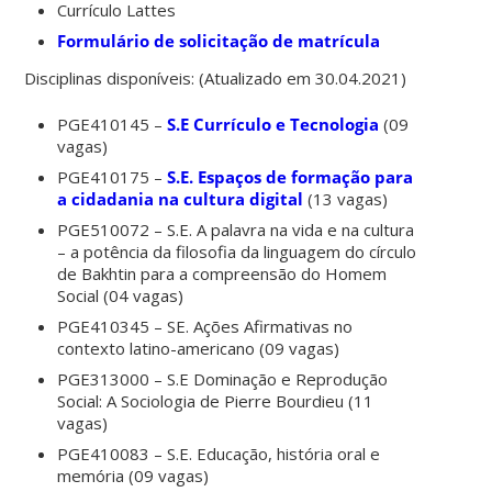
Currículo Lattes
Formulário de solicitação de matrícula
Disciplinas disponíveis: (Atualizado em 30.04.2021)
PGE410145 –
S.E Currículo e Tecnologia
(09
vagas)
PGE410175 –
S.E. Espaços de formação para
a cidadania na cultura digital
(13 vagas)
PGE510072 – S.E. A palavra na vida e na cultura
– a potência da filosofia da linguagem do círculo
de Bakhtin para a compreensão do Homem
Social (04 vagas)
PGE410345 – SE. Ações Afirmativas no
contexto latino-americano (09 vagas)
PGE313000 – S.E Dominação e Reprodução
Social: A Sociologia de Pierre Bourdieu (11
vagas)
PGE410083 – S.E. Educação, história oral e
memória (09 vagas)